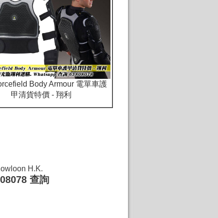
rcefield Body Armour 電單車護
甲清貨特價 - 翔利
Kowloon H.K.
08078 查詢