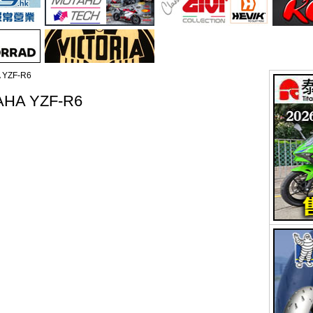
YZF-R6
A YZF-R6