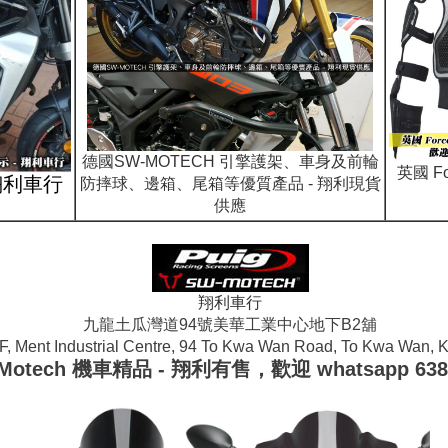
德國SW-MOTECH 引擎護架、車身及前輪
英國 Fo
 翔利車行
防摔球、邊箱、尾箱等優質產品 - 翔利現貨
供應
翔利車行
九龍土瓜灣道94號美華工業中心地下B2舖
/F, Ment Industrial Centre, 94 To Kwa Wan Road, To Kwa Wan, 
Motech 機車精品 - 翔利有售，歡迎 whatsapp 638