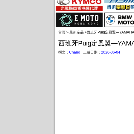
首頁
>
最新産品
>
西班牙Puig定風翼—YAMAHA 
西班牙Puig定風翼—YAMAH
撰文：
Chario
上載日期：
2020-06-04