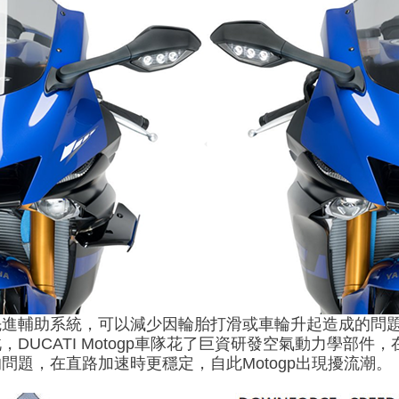
先進輔助系統，可以減少因輪胎打滑或車輪升起造成的問
DUCATI Motogp車隊花了巨資研發空氣動力學部
問題，在直路加速時更穩定，自此Motogp出現擾流潮。