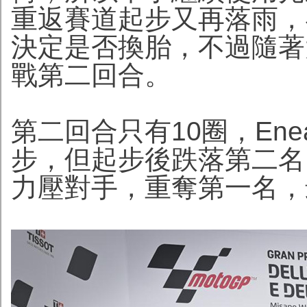
重返賽道起步又再落雨，
決定是否換胎，不過隨著
戰第二回合。
第二回合只有10圈，Enea
步，但起步後跌落第二名
力壓對手，重奪第一名，