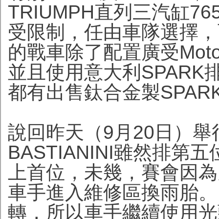
TRIUMPH直列三汽缸7
受限制，任由車隊選擇，而今仗
的戰車除了配置廣受Moto
並且使用意大利SPARK排氣
都有出售鈦合金製SPAR
說回昨天（9月20日）舉行的
BASTIANINI雖然排
上首位，未幾，賽會因為
車手進入維修區換雨胎。
轉，所以車手繼續使用光