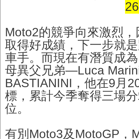
26
Moto2的競爭向來激烈
取得好成績，下一步就是踏
車手。而現在有潛質成為M
母異父兄弟—Luca Mar
BASTIANINI，他在
標，累計今季奪得三場分
位。
有別Moto3及MotoGP