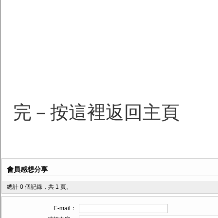
完－按這裡返回主頁
會員感想分享
總計 0 個記錄，共 1 頁。
E-mail：