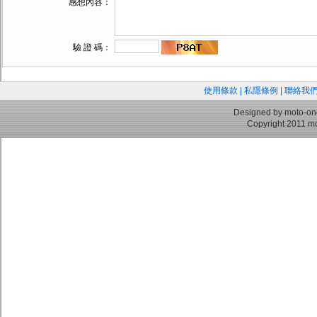
感想內容：
驗 證 碼：
使用條款
|
私隱條例
|
聯絡我
Designed by moto-on
Copyright 2011 mo