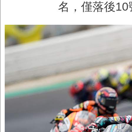
名，僅落後10號L