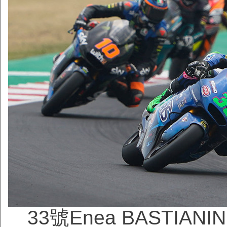
33號Enea BASTIAN