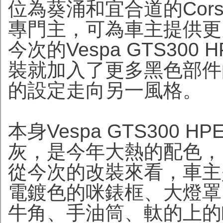
位為葵涌和宜合道的Corsa
專門主，可為車主提供更
今次的Vespa GTS300 HPE 
裝就加入了更多黑色部件
的設定走向另一風格。
本身Vespa GTS300 H
灰，是今年大熱的配色，
從今次的改裝來看，車主
電鍍色的咪錶框、大燈罩
牛角、手油筒、軚的上的