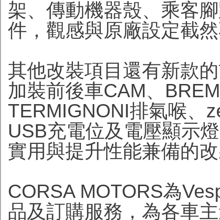
架、傳動機器殼、乘客腳踏等
件，觀感與原廠設定截然
其他改裝項目還有新款的前
加裝前後車CAM、BRE
TERMIGNONI排氣喉、
USB充電位及電壓顯示燈
實用與提升性能兼備的改
CORSA MOTORS為
品及訂購服務，為各車主