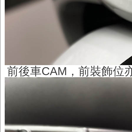
前後車CAM，前裝飾位