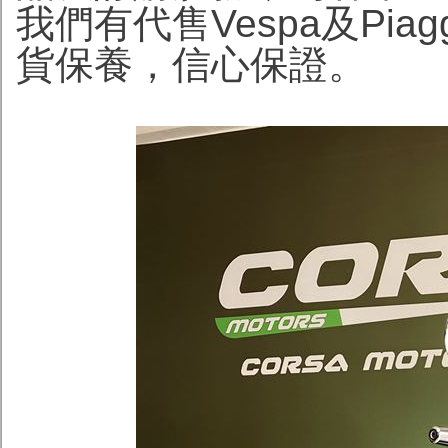
我們有代售Vespa及Pi
貨保養，信心保證。