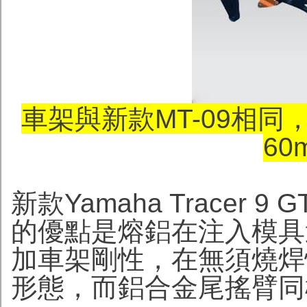
車架與新款MT-09相
60
新款Yamaha Tracer
的優點是熔鋁在注入模具
加車架剛性，在無須燒焊
形態，而鋁合金尾搖臂同