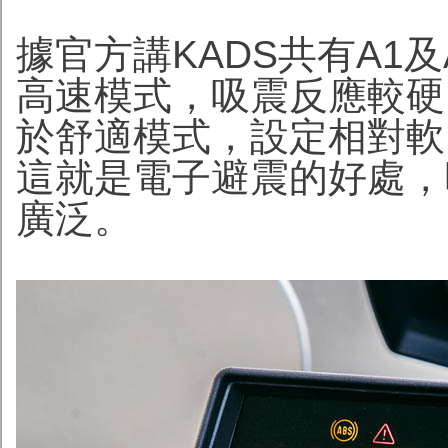
據官方講KADS共有A1
高速模式，吸震反應較硬
於舒適模式，設定相對軟
這就是電子避震的好處，
廣泛。