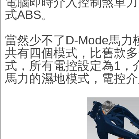
電腦即時介入控制煞車力
式ABS。
當然少不了D-Mode馬力模式
共有四個模式，比舊款多一
式，所有電控設定為1，介
馬力的濕地模式，電控介