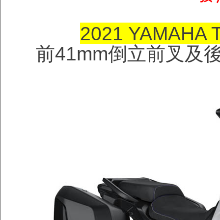
2021 YAMAHA
前41mm倒立前叉及