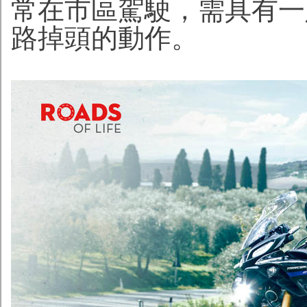
常在市區駕駛，需具有一
路掉頭的動作。