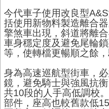
今代車子使用改良型A&
括使用新物料製造離合器
擎煞車出現，斜道將離合
車身穩定度及避免尾輪鎖
等，使轉檔更暢順之餘，
身為高速巡航型街車，必
鏡，避免騎士與強風抗衡
共10段的人手高低調校
部件，座高也較舊款低1