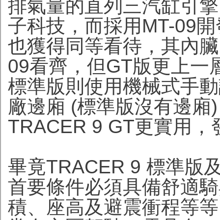
排氣量的直列三汽缸引擎
子科技，而採用MT-09開發的
也獲得同等看待，其內臟
09看齊，但GT版更上一
標準版則使用機械式手動
廠邊廂 (標準版沒有邊廂
TRACER 9 GT更實
畢竟TRACER 9 標準
首要條件必須具備舒適騎
積、座高及避震衝程等等，