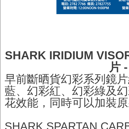
SHARK IRIDIUM VIS
片 
早前斷晒貨幻彩系列鏡片終
藍、幻彩紅、幻彩綠及幻
花效能，同時可以加裝原
SHARK SPARTAN CARBO