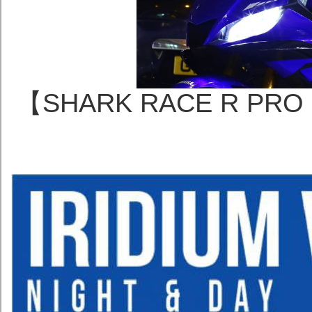
【SHARK RACE R PR