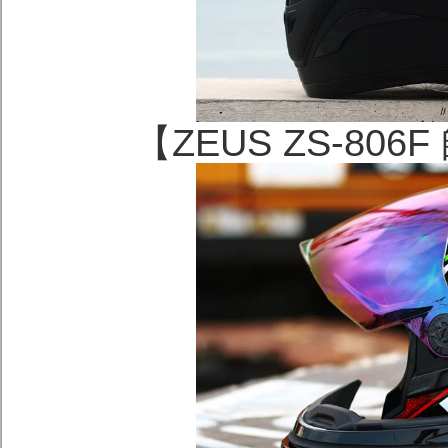
【ZEUS ZS-8