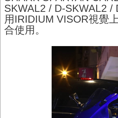
SKWAL2 / D-SKWAL
用IRIDIUM VISO
合使用。