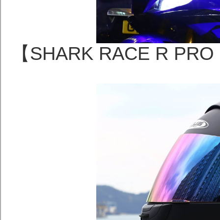
【SHARK RACE R PR