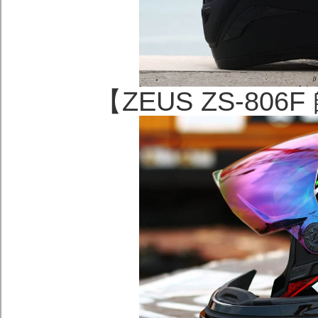
【ZEUS ZS-8