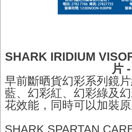
SHARK IRIDIUM VIS
片 
早前斷晒貨幻彩系列鏡片終
藍、幻彩紅、幻彩綠及幻
花效能，同時可以加裝原
SHARK SPARTAN CARBO