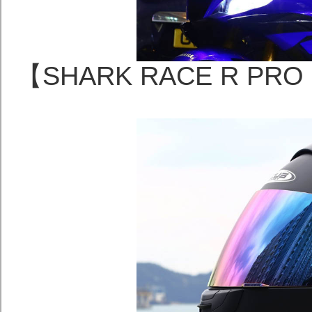
【SHARK RACE R PR