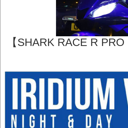
【SHARK RACE R PR