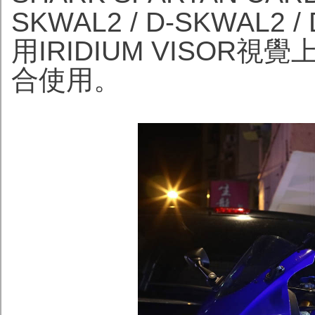
SKWAL2 / D-SKWAL
用IRIDIUM VISO
合使用。