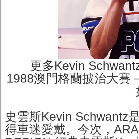
更多Kevin Schw
1988澳門格蘭披治大賽
史雲斯Kevin Schwa
得車迷愛戴。今次，ARAI推