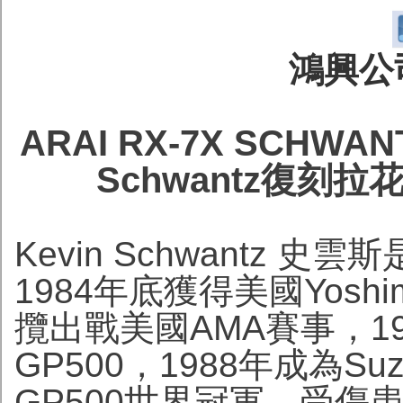
鴻興公司
ARAI RX-7X SCHWA
Schwantz復刻
Kevin Schwantz 
1984年底獲得美國Yoshimu
攬出戰美國AMA賽事，19
GP500，1988年成為Suz
GP500世界冠軍，受傷