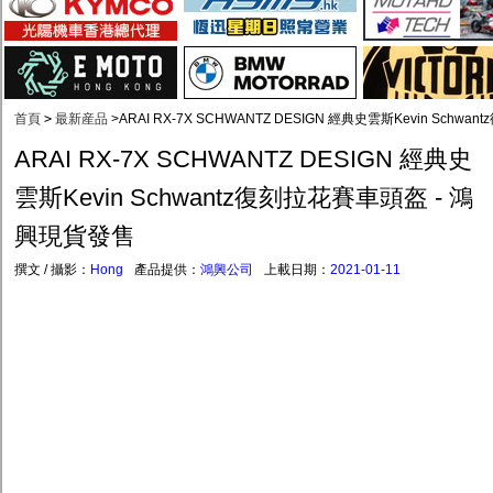
首頁
>
最新産品
>
ARAI RX-7X SCHWANTZ DESIGN 經典史雲斯Kevin Sch
ARAI RX-7X SCHWANTZ DESIGN 經典史
雲斯Kevin Schwantz復刻拉花賽車頭盔 - 鴻
興現貨發售
撰文 / 攝影：
Hong
產品提供：
鴻興公司
上載日期：
2021-01-11