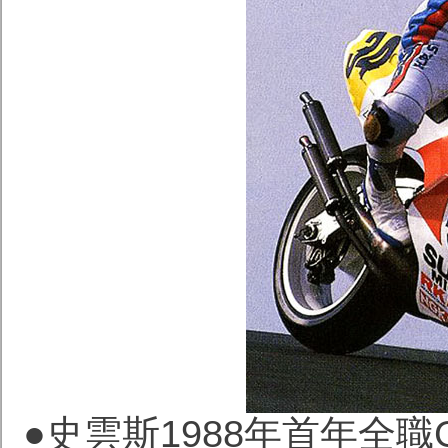
●史雲斯1988年首年全職