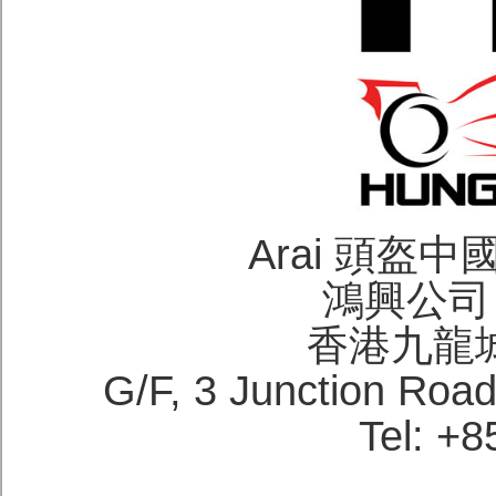
Arai 頭盔
鴻興公司 H
香港九龍
G/F, 3 Junction Roa
Tel: +