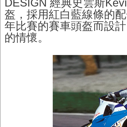
DESIGN 經典史雲斯Kev
盔，採用紅白藍線條的配
年比賽的賽車頭盔而設計
的情懷。