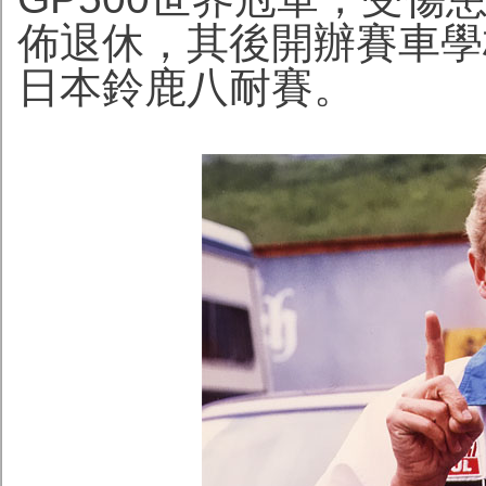
佈退休，其後開辦賽車學校
日本鈴鹿八耐賽。