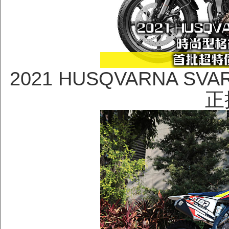
2021 HUSQVARNA SV
正