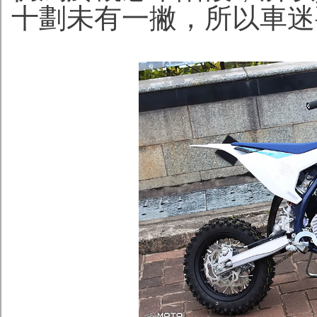
十劃未有一撇，所以車迷