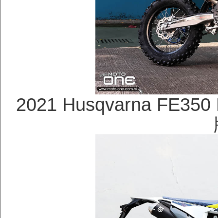
2021 Husqvarna FE35