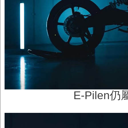
E-Pile