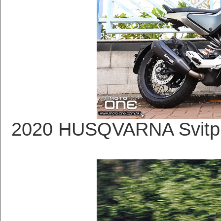
2020 HUSQVARNA Sv