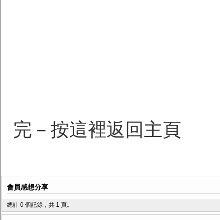
完－按這裡返回主頁
會員感想分享
總計 0 個記錄，共 1 頁。