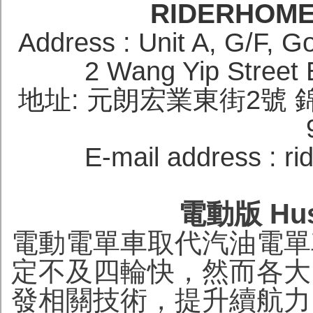
RIDERHOM
Address : Unit A, G/F, Go
2 Wang Yip Street
地址: 元朗宏業東街2號 錦城
E-mail address : 
電動版 Husq
電動電單車取代汽油電單
定不及四輪快，然而各大
發相關技術，提升續航力