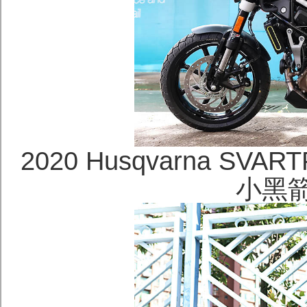
2020 Husqvarna SV
小黑