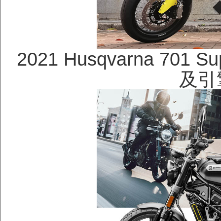
2021 Husqvarna 701
及引