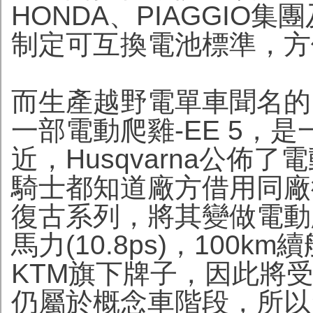
HONDA、PIAGGIO
制定可互換電池標準，方
而生產越野電單車聞名的Hu
一部電動爬雞-EE 5，
近，Husqvarna公佈了
騎士都知道廠方借用同廠彼
復古系列，將其變做電動版。
馬力(10.8ps)，100k
KTM旗下牌子，因此將受惠
仍屬於概念車階段，所以