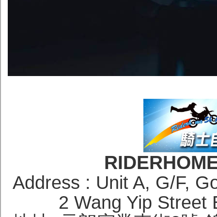
RIDERHOM
Address : Unit A, G/F, Go
2 Wang Yip Street