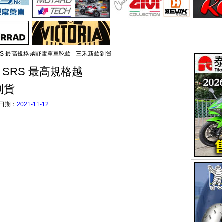
 & 2 SRS 最高規格越野電單車靴款 - 三禾新款到貨
 & 2 SRS 最高規格越
到貨
日期：
2021-11-12