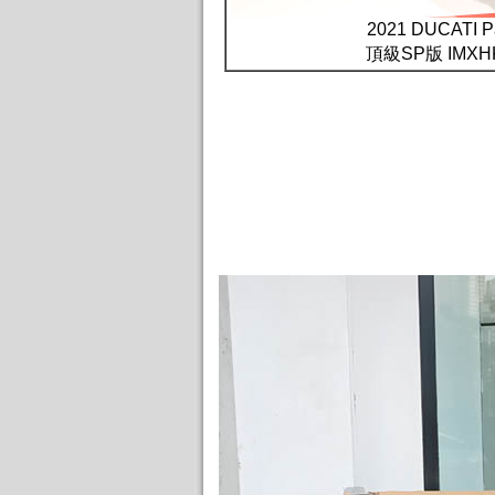
2021 DUCATI P
頂級SP版 IMX