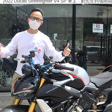
2022 Ducati Streetfighter V4 SP 車主 - 劉先生到場開