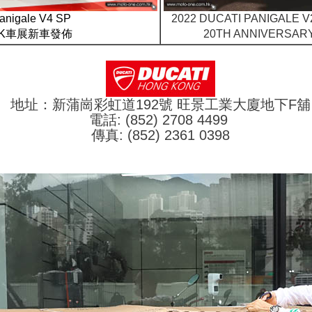
anigale V4 SP
2022 DUCATI PANIGALE 
HK車展新車發佈
20TH ANNIVERS
地址：新蒲崗彩虹道192號 旺景工業大廈地下F舖
電話: (852) 2708 4499
傳真: (852) 2361 0398