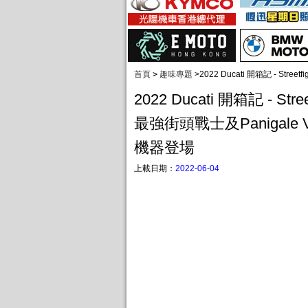
首頁
>
趣味專題
>
2022 Ducati 開箱記 - Str
2022 Ducati 開箱記 - Stree
最強街頭戰士及Panigale 
機器登場
上載日期：
2022-06-04