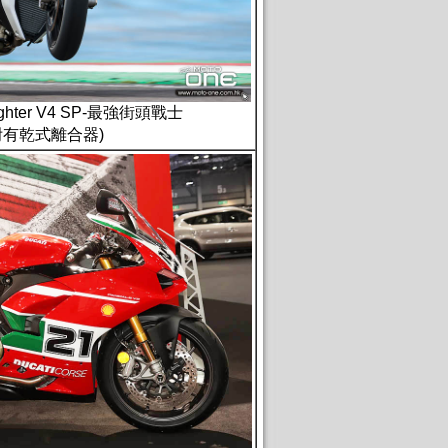
etfighter V4 SP-最強街頭戰士
附有乾式離合器)