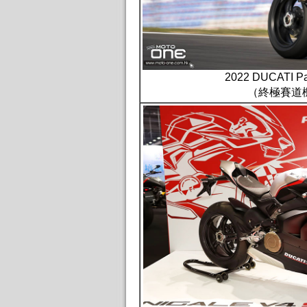
2022 DUCATI Pa
（終極賽道