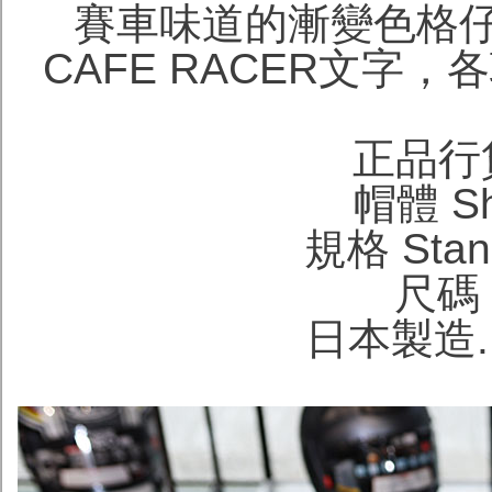
賽車味道的漸變色格
CAFE RACER文字
正品行
帽體 She
規格 Stand
尺碼 S
日本製造. M