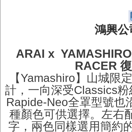
鴻興公司
ARAI x YAMASHIR
RACER
【Yamashiro】山城限
計，一向深受Classic
Rapide-Neo全罩型
種顏色可供選擇。左右配上
字，兩色同樣選用簡約