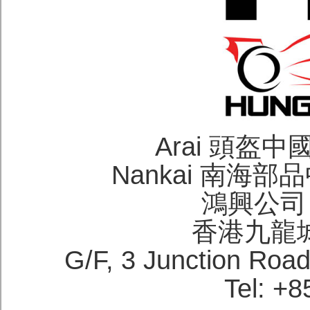
Arai 頭盔
Nankai 南海
鴻興公司 H
香港九龍
G/F, 3 Junction Roa
Tel: +