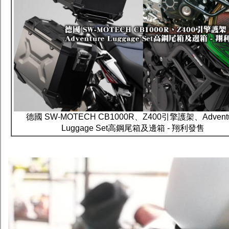
德國 SW-MOTECH CB1000R、Z400引擎護架、Adventu
Luggage Set高鋼尾箱及邊箱 - 翔利發售