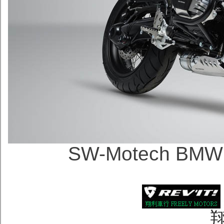
SW-Motech BM