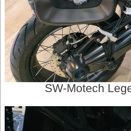
SW-Motech Lege