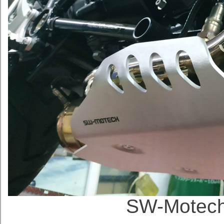
SW-Mot