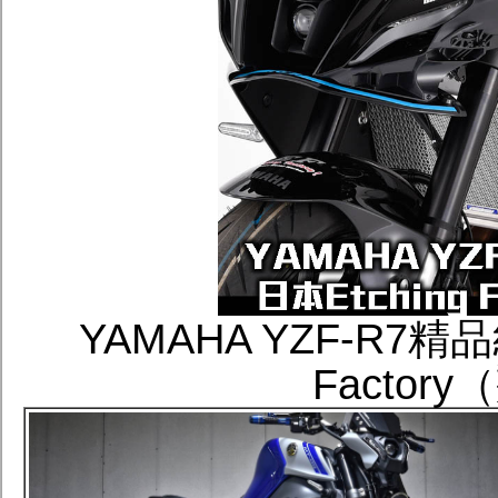
YAMAHA YZF-R7精
Facto