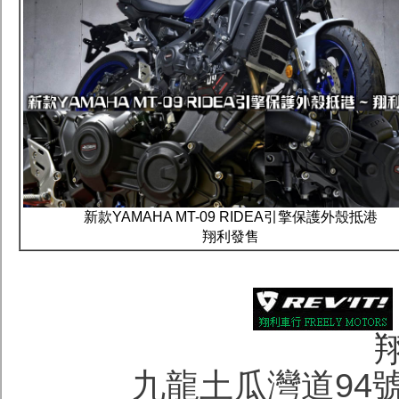
新款YAMAHA MT-09 RIDEA引擎保護外殼抵港
翔利發售
九龍土瓜灣道94