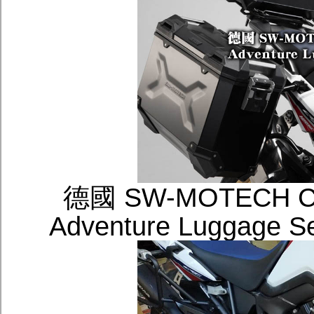
德國 SW-MOTECH 
Adventure Lugga