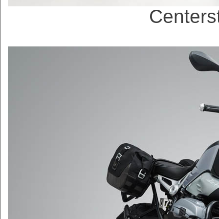
Cente