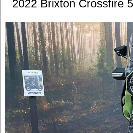
2022 Brixton Crossfi