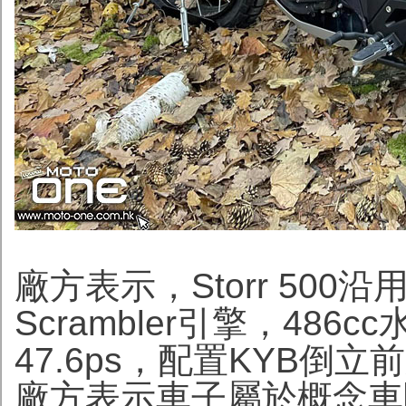
廠方表示，Storr 500沿用
Scrambler引擎，48
47.6ps，配置KYB倒立
廠方表示車子屬於概念車