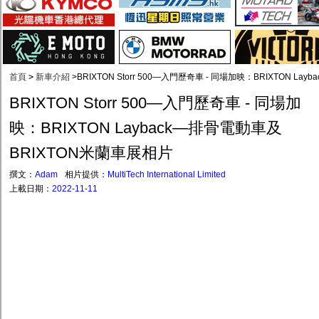
首頁
>
新車介紹
>
BRIXTON Storr 500—入門歷奇車 - 同場加映：BRIXTON L
BRIXTON Storr 500—入門歷奇車 - 同場加
映：BRIXTON Layback—排骨電動車及
BRIXTON米蘭車展相片
撰文：
Adam
相片提供：
MultiTech International Limited
上載日期：
2022-11-11