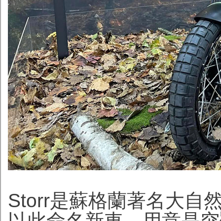
Storr是蘇格蘭著名大自
以此命名新車，用意是突