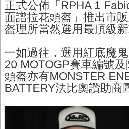
正式公佈「RPHA 1 Fab
面譜拉花頭盔」推出市販
盔理所當然選用最頂級新款
一如過往，選用紅底魔鬼
20 MOTOGP賽車編
頭盔亦有MONSTER EN
BATTERY法比奧讚助商