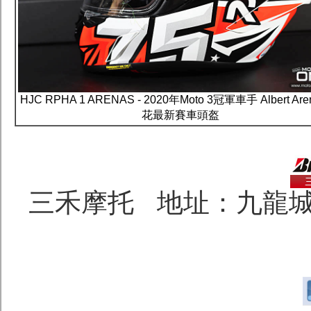
HJC RPHA 1 ARENAS - 2020年Moto 3冠軍車手 Albert Are
花最新賽車頭盔
三禾摩托 地址：九龍城