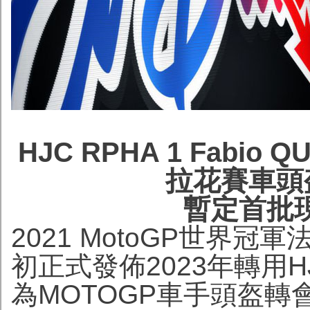
HJC RPHA 1 Fabi
拉花賽車頭盔
暫定首批
2021 MotoGP世界冠軍法比
初正式發佈2023年轉用H
為MOTOGP車手頭盔轉