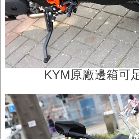
KYM原廠邊箱可