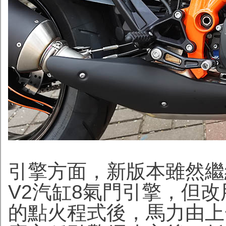
引擎方面，新版本雖然繼續
V2汽缸8氣門引擎，但
的點火程式後，馬力由上一代