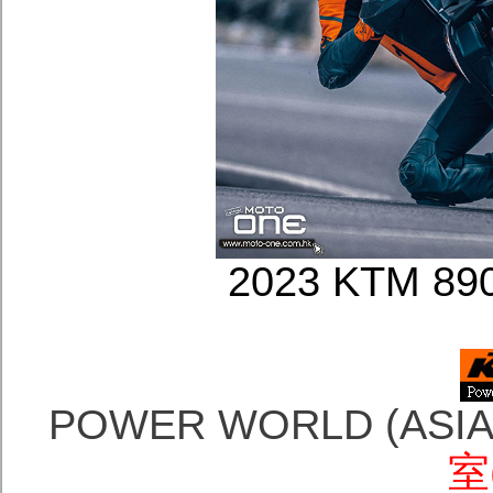
2023 KTM 
POWER WORLD (AS
室