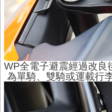
WP全電子避震經過改良
為單騎、雙騎或運載行