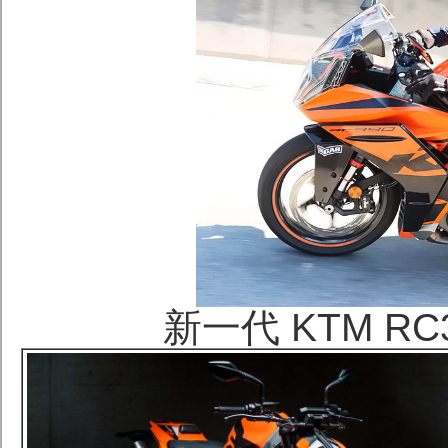
新一代 KTM R