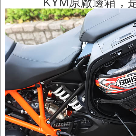
KYM原廠邊箱，