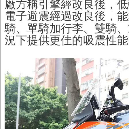
廠方稱引擎經改良後，低
電子避震經過改良後，能
騎、單騎加行李、雙騎、
況下提供更佳的吸震性能