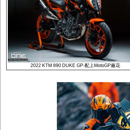
2022 KTM 890 DUKE GP-配上MotoGP廠花