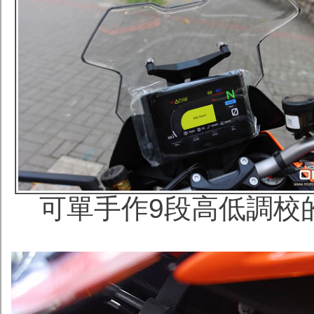
可單手作9段高低調校