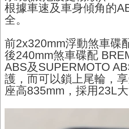
根據車速及車身傾角的A
全。
前2x320mm浮動煞車碟
後240mm煞車碟配 BR
ABS及SUPERMOTO 
護，而可以鎖上尾輪，享受
座高835mm，採用23