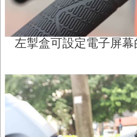
左掣盒可設定電子屏幕