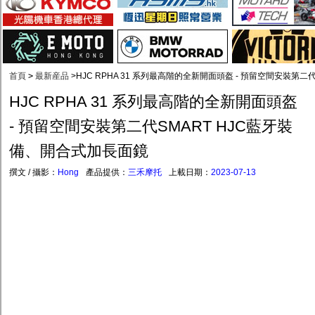
首頁
>
最新産品
>
HJC RPHA 31 系列最高階的全新開面頭盔 - 預留空間安裝第
HJC RPHA 31 系列最高階的全新開面頭盔
- 預留空間安裝第二代SMART HJC藍牙裝
備、開合式加長面鏡
撰文 / 攝影：
Hong
產品提供：
三禾摩托
上載日期：
2023-07-13