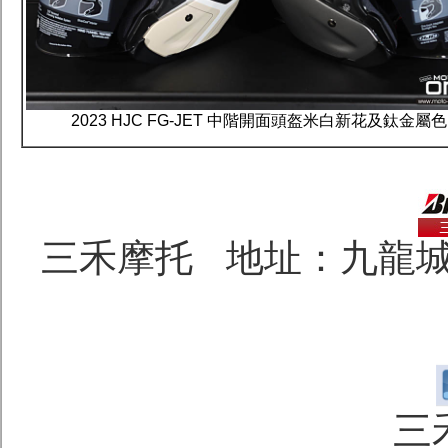
2023 HJC FG-JET 中階開面頭盔米白新花及鈦金屬色
三禾摩托 地址：九龍城
三