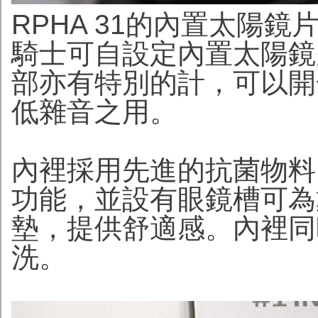
RPHA 31的內置太陽
騎士可自設定內置太陽鏡
部亦有特別的計，可以開
低雜音之用。
內裡採用先進的抗菌物料
功能，並設有眼鏡槽可為
墊，提供舒適感。內裡同
洗。