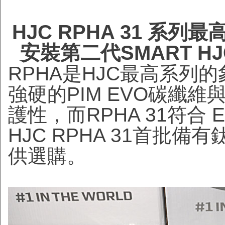
HJC RPHA 31 系
安裝第二代SMART 
RPHA是HJC最高系列
強硬的PIM EVO碳纖
護性，而RPHA 31符合 E
HJC RPHA 31首批
供選購。