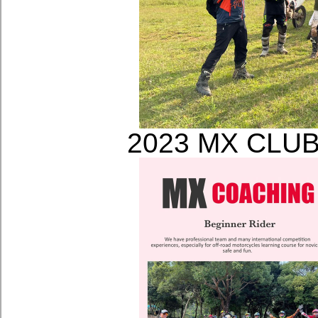
2023 MX C