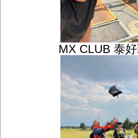
MX CLUB 泰