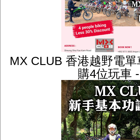
MX CLUB 香港越野電
購4位玩車 