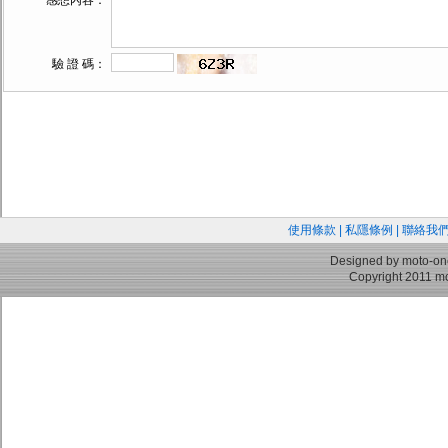
感想內容：
驗 證 碼：
使用條款
|
私隱條例
|
聯絡我
Designed by moto-on
Copyright 2011 mo