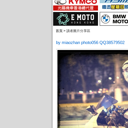
首頁 >
讀者圖片分享區
by miaozhan photo056 QQ38579502