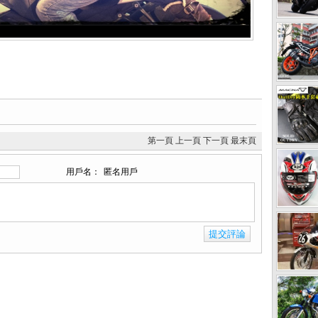
第一頁
上一頁
下一頁
最末頁
用戶名：
匿名用戶