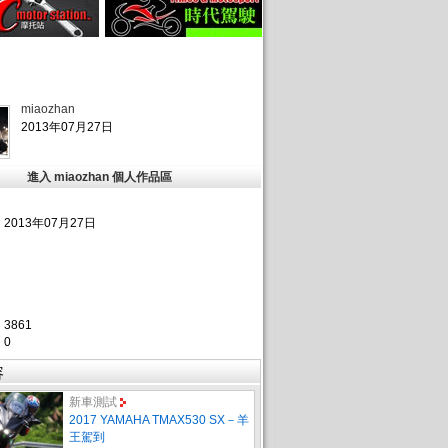
miaozhan
2013年07月27日
進入 miaozhan 個人作品區
2013年07月27日
：
：
：
：
：
3861
：
0
容
新車測試
2017 YAMAHA TMAX530 SX－羊
王駕到