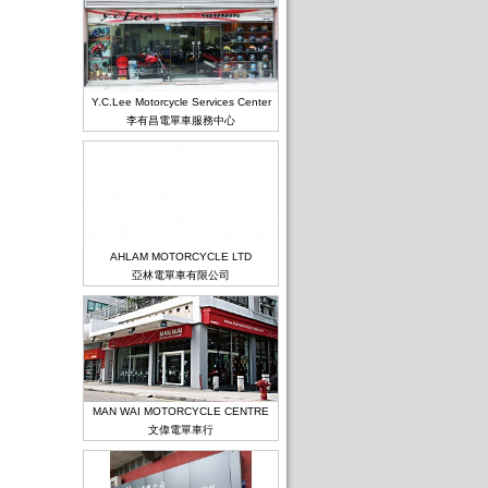
Y.C.Lee Motorcycle Services Center
李有昌電單車服務中心
AHLAM MOTORCYCLE LTD
亞林電單車有限公司
MAN WAI MOTORCYCLE CENTRE
文偉電單車行