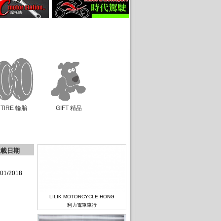
TIRE 輪胎
GIFT 精品
上載日期
/01/2018
LILIK MOTORCYCLE HONG
利力電單車行