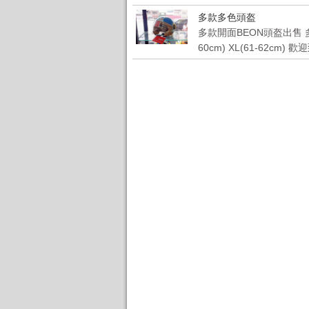
多款多色頭盔
多款開面BEON頭盔出售 多色款
60cm) XL(61-62cm)