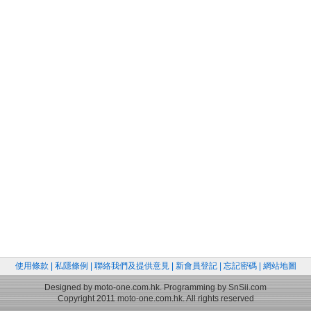
使用條款
|
私隱條例
|
聯絡我們及提供意見
|
新會員登記
|
忘記密碼
|
網站地圖
Designed by moto-one.com.hk. Programming by
SnSii.com
Copyright 2011 moto-one.com.hk. All rights reserved