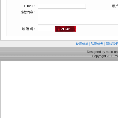
E-mail：
用
感想內容：
驗 證 碼：
使用條款
|
私隱條例
|
聯絡我
Designed by moto-on
Copyright 2011 mo