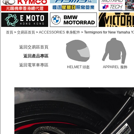
首頁
>
交易區首頁
>
ACCESSORIES 車身配件
> Termignoni for New Yamaha 
返回交易區首頁
返回產品專區
返回電單車專區
HELMET 頭盔
APPAREL 服飾