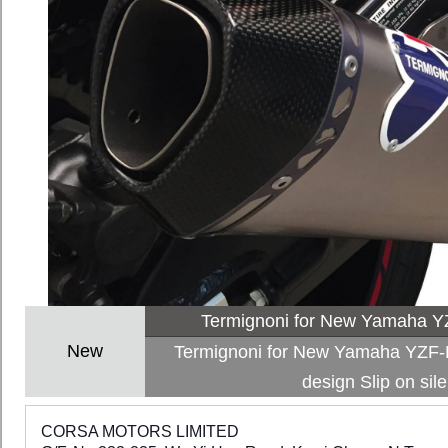
Termignoni for New Yamaha 
New
Termignoni for New Yamaha YZF-
design Slip on si
CORSA MOTORS LIMITED