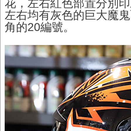
花，左右紅色部置分別印上E
左右均有灰色的巨大魔鬼
角的20編號。