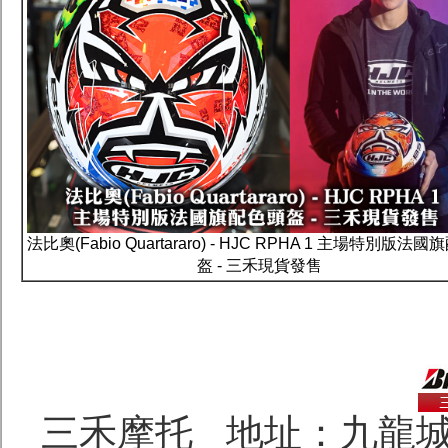
法比奧(Fabio Quartararo) - HJC RPHA 1 主場特別版法
盔 - 三禾現貨發售
三禾摩托 地址：九龍城