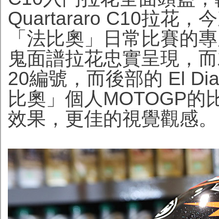
Quartararo C10拉花，今
「法比奧」日常比賽的專
鬼面譜拉花忠實呈現，而
20編號，而後部的 El D
比奧」個人MOTOGP
效果，更佳的視覺觀感。