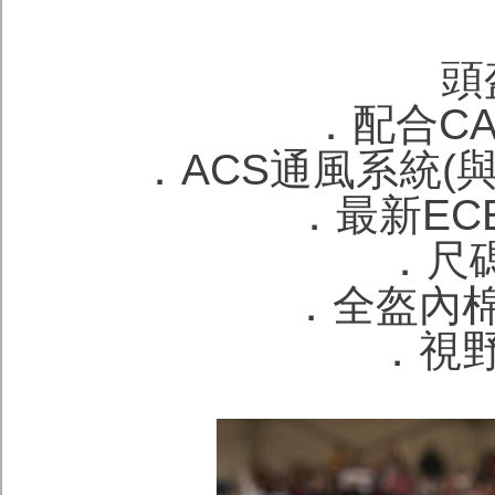
頭
．配合C
．ACS通風系統(與
．最新ECE
．尺碼
．全盔內
．視