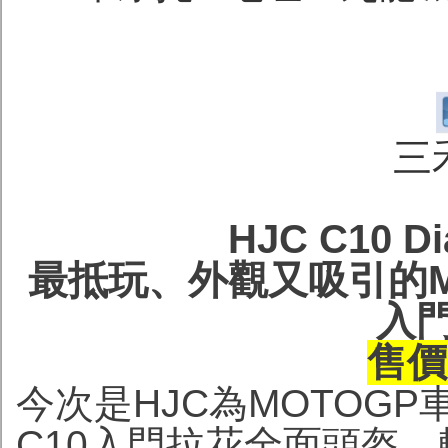
三
HJC C10 D
最抵玩、外觀又吸引的M
入
售價H
今次是HJC為MOTOG
C10入門拉花全面頭盔，較