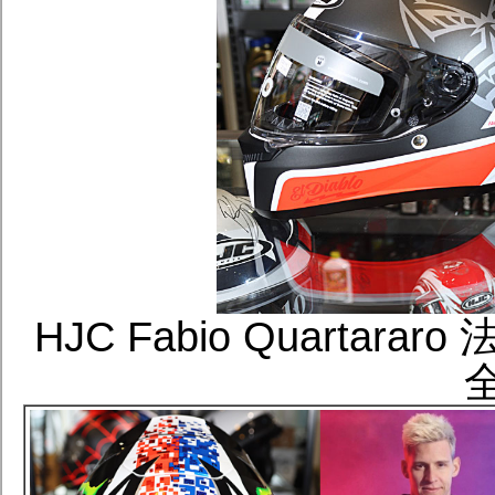
HJC Fabio Quartar