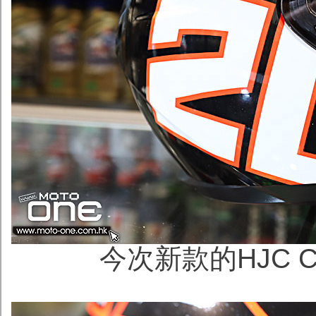
今次新款的HJC C10