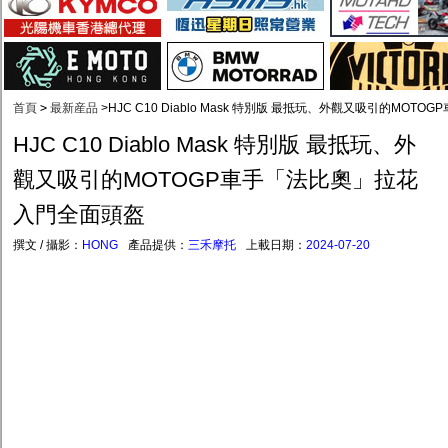
首頁
>
最新産品
>
HJC C10 Diablo Mask 特別版 最抵玩、外觀又吸引的MO
HJC C10 Diablo Mask 特別版 最抵玩、外
觀又吸引的MOTOGP車手「法比奧」拉花
入門全面頭盔
撰文 / 攝影：
HONG
產品提供：
三禾摩托
上載日期：
2024-07-20