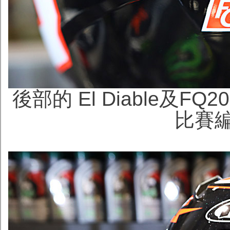
後部的 El Diable及
比賽