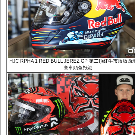
HJC RPHA 1 RED BULL JEREZ GP 第二頂紅牛市販版
賽車頭盔抵港