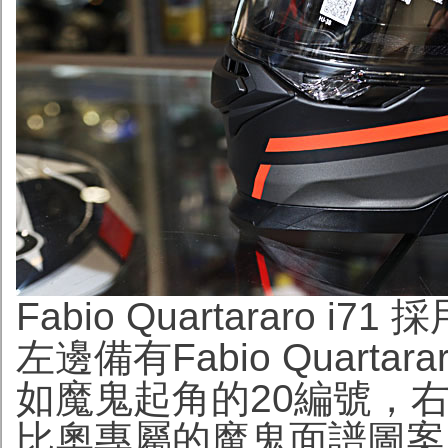
Fabio Quartararo
左邊備有Fabio Quar
如魔鬼起角的20編號，右後方側
比奧專屬的魔鬼面譜圖案，至