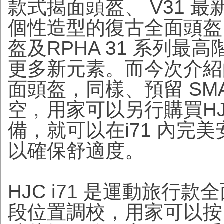
款式揭面頭盔、 V31 最
個性造型的復古全面頭盔、
盔及RPHA 31 系列
更多新元素。而今次介紹的
面頭盔，同樣、預留 SMA
空﹐用家可以另行購買HJC
備，就可以在i71 內完
以確保舒適度。
HJC i71 是運動旅行
段位置調校，用家可以按