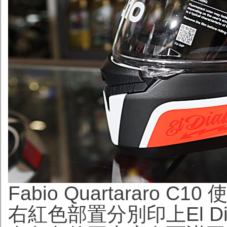
Fabio Quartararo
右紅色部置分別印上El D