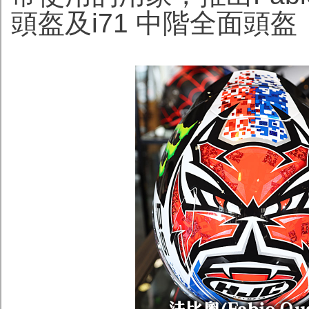
頭盔及i71 中階全面頭