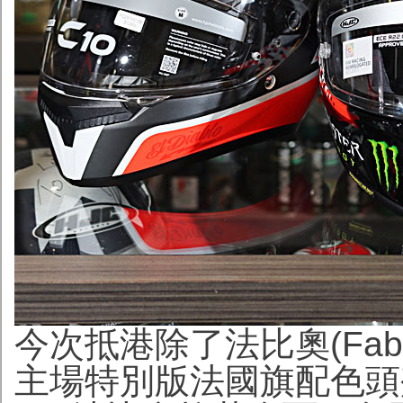
今次抵港除了法比奧(Fabio Qu
主場特別版法國旗配色頭