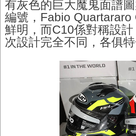
有灰色的巨大魔鬼面譜圖
編號，Fabio Quartararo 
鮮明，而C10係對稱設計
次設計完全不同，各俱特