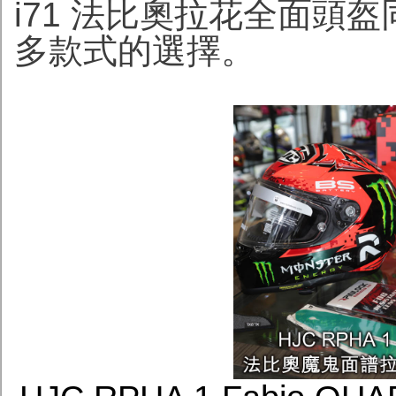
i71 法比奧拉花全面頭
多款式的選擇。