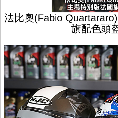
法比奧(Fabio Quartara
旗配色頭盔