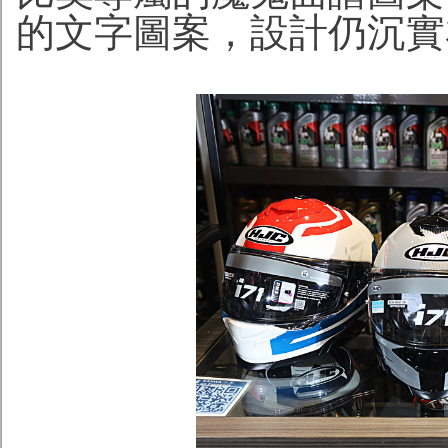
的文字圖案，設計仍沉實