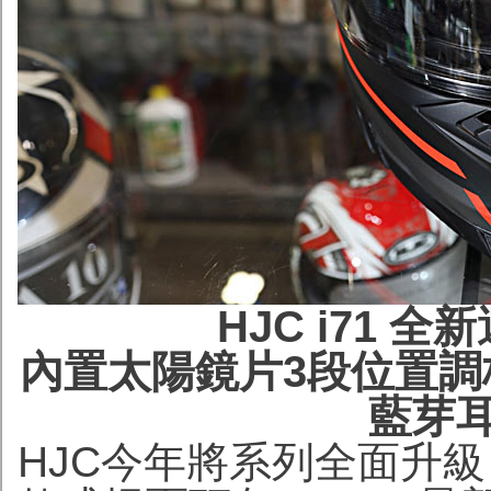
HJC i71
內置太陽鏡片3段位置調校、
藍芽
HJC今年將系列全面升級，