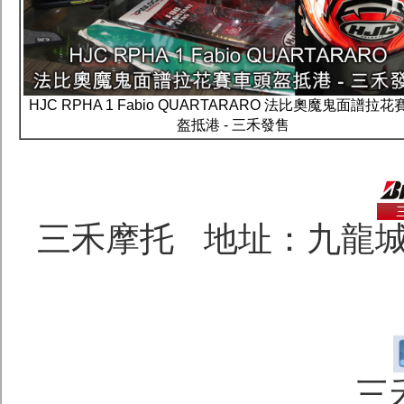
HJC RPHA 1 Fabio QUARTARARO 法比奧魔鬼面譜拉
盔抵港 - 三禾發售
三禾摩托 地址：九龍城
三