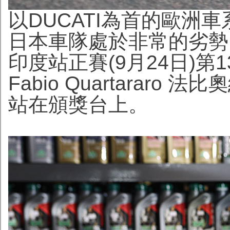
以DUCATI為首的歐洲車
日本車隊處於非常的劣勢。而
印度站正賽(9月24日)第
Fabio Quartarar
站在頒獎台上。