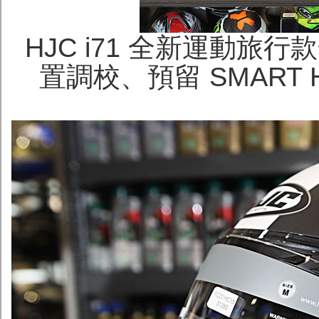
HJC i71 全新運動旅
置調校、預留 SMART