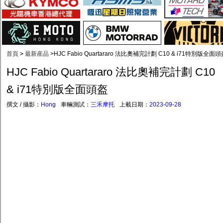
首頁
>
最新産品
>
HJC Fabio Quartararo 法比奧補完計劃 C10 & i71特別版全面
HJC Fabio Quartararo 法比奧補完計劃 C10
& i71特別版全面頭盔
撰文 / 攝影：
Hong
車輛測試：
三禾摩托
上載日期：
2023-09-28