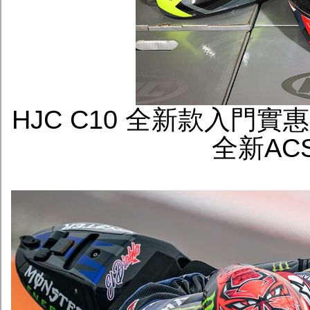
HJC C10 全新款入門
全新AC