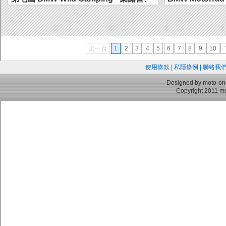
音樂、...
上一頁
1
2
3
4
5
6
7
8
9
10
使用條款
|
私隱條例
|
聯絡我
Designed by moto-on
Copyright 2011 mo