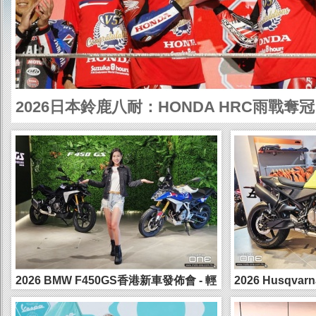
2026日本鈴鹿八耐：HONDA HRC雨戰奪冠
BRIDG...
2026 BMW F450GS香港新車發佈會 - 輕
2026 Husqvarna
量級GS...