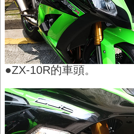
●ZX-10R的車頭
。