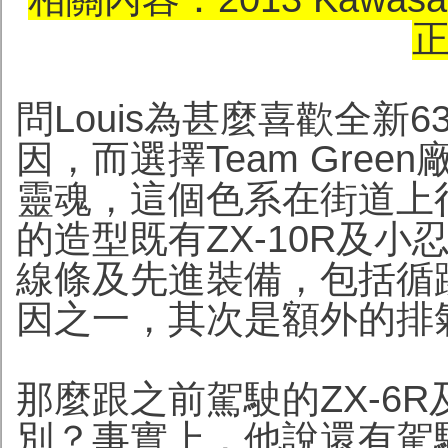
問Louis為甚麼喜歡全新
因，而選擇Team Gree
靈魂，這個色系在街道上
的造型既有ZX-10R及小
線條及先進裝備，包括循
因之一，其次是額外的排
那麼跟之前駕駛的ZX-6R及
別？事實上，他說還有駕駛