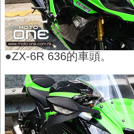
●ZX-6R 636的車頭
。