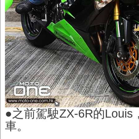
●之前駕駛ZX-6R的Lou
車。