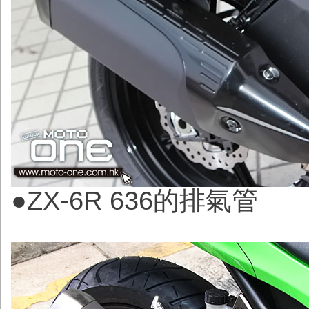
●ZX-6R 636的排氣管