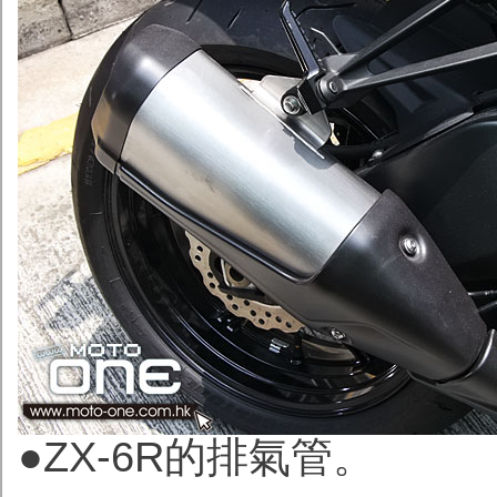
●ZX-6R的排氣管。