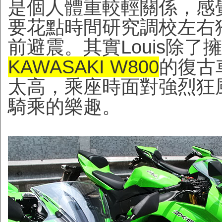
是個人體重較輕關係，感
要花點時間研究調校左右獨立
前避震。其實Louis除了
KAWASAKI W800
的復古
太高，乘座時面對強烈狂風
騎乘的樂趣。