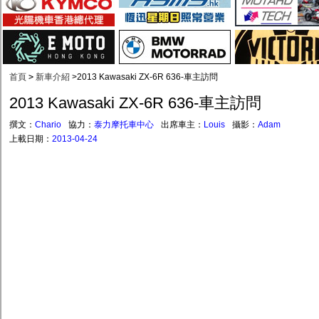
首頁
>
新車介紹
>
2013 Kawasaki ZX-6R 636-車主訪問
2013 Kawasaki ZX-6R 636-車主訪問
撰文：
Chario
協力：
泰力摩托車中心
出席車主：
Louis
攝影：
Adam
上載日期：
2013-04-24