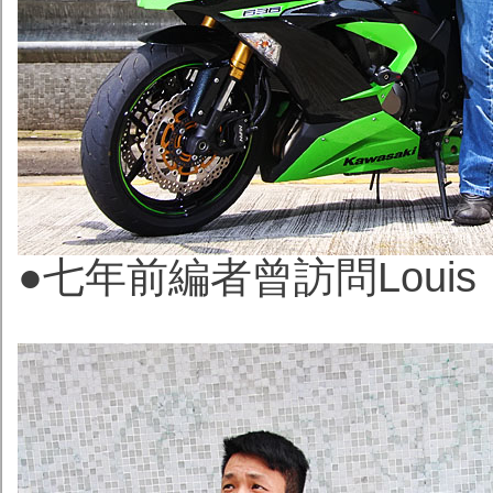
●七年前編者曾訪問Lou