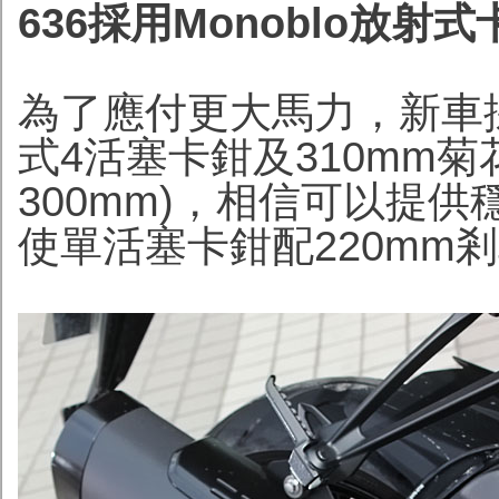
636採用Monoblo放
為了應付更大馬力，新車採用一
式4活塞卡鉗及310mm菊
300mm)，相信可以提
使單活塞卡鉗配220mm