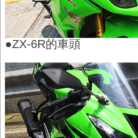
●ZX-6R的車頭