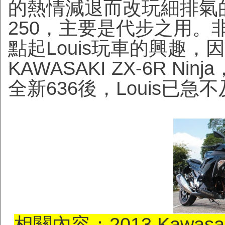
的熱情減退而改玩細排氣的K
250，主要是代步之用
點起Louis玩車的興趣，
KAWASAKI ZX-6R Ni
全新636後，Louis已急
相關內容：2013 Kawasaki 