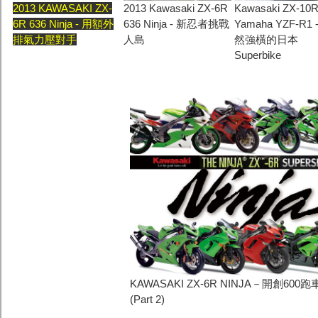
2013 KAWASAKI ZX-
2013 Kawasaki ZX-6R
Kawasaki ZX-10R
6R 636 Ninja - 用額外
636 Ninja - 新忍者挑戰
Yamaha YZF-R1 
排氣力壓對手
人島
然強橫的日本
Superbike
KAWASAKI ZX-6R NINJA－開創600
(Part 2)