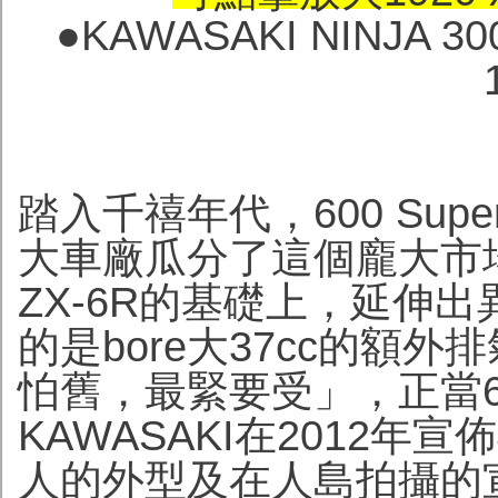
●KAWASAKI NINJA 3
踏入千禧年代，600 Sup
大車廠瓜分了這個龐大市場。
ZX-6R的基礎上，延伸出異
的是bore大37cc的額
怕舊，最緊要受」，正當6
KAWASAKI在2012年宣
人的外型及在人島拍攝的