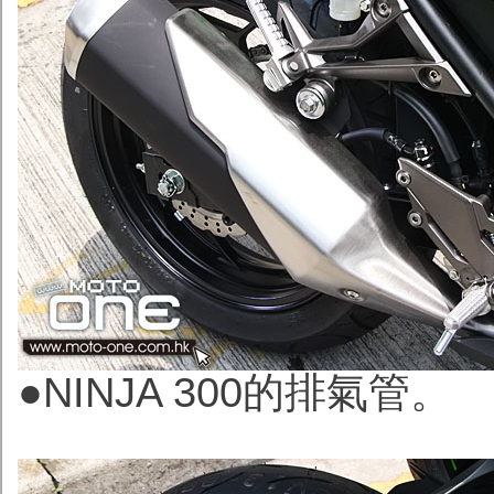
●NINJA 300的排氣管。