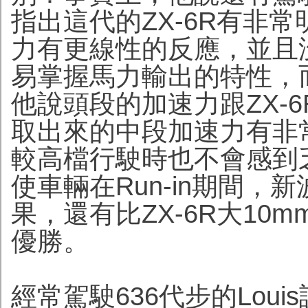
指出這代的ZX-6R有非
力有更線性的反應，並且
易掌握馬力輸出的特性，
他說頭段的加速力跟ZX-6
取出來的中段加速力有非
較高檔行駛時也不會感到
使車輛在Run-in期間
果，還有比ZX-6R大1
優勝。
經常駕駛636代步的Loui