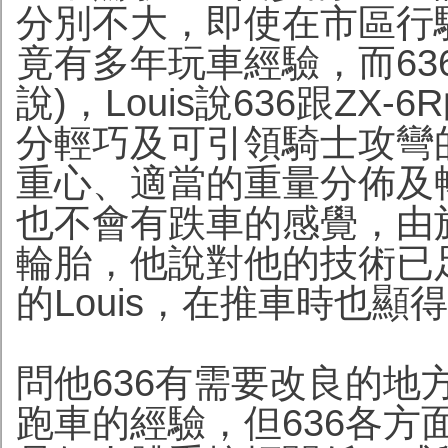
分別不大，即使在市區行
竟有多年玩車經驗，而63
說)，Louis說636跟Z
分輕巧及可引領騎士攻彎
重心、適當的重量分佈及暢
也不會有跌車的感覺，由
輪胎，他說對他的技術已
的Louis，在推車時也顯
問他636有需要改良的地
跑車的經驗，但636各