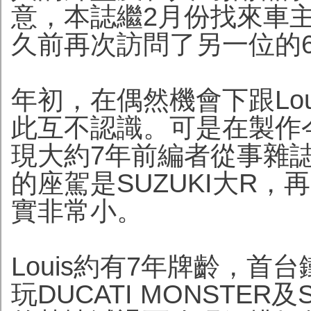
意，本誌繼2月份找來車主Ke
久前再次訪問了另一位的63
年初，在偶然機會下跟Loui
此互不認識。可是在製作
現大約7年前編者從事雜誌
的座駕是SUZUKI大R
實非常小。
Louis約有7年牌齡，首台
玩DUCATI MONSTER