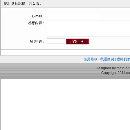
總計 0 個記錄，共 1 頁。
E-mail：
感想內容：
驗 證 碼：
使用條款
|
私隱條例
|
聯絡我
Designed by moto-on
Copyright 2011 mo