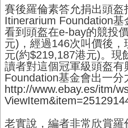
賽後羅倫素答允捐出頭盔
Itinerarium Found
看到頭盔在e-bay的競投價是
元)，經過146次叫價後，
元(約$219,187港元)
讀者對這個冠軍級頭盔有興趣，
Foundation基金會
http://www.ebay.es/itm/w
ViewItem&item=2512914
老實說，編者非常欣賞羅