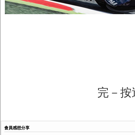
完－按
會員感想分享