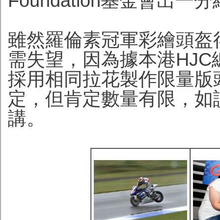
Foundation基金會出一
雖然羅倫素冠軍彩繪頭盔
需失望，因為據本港HJ
採用相同拉花製作限量版
定，但肯定數量有限，如
講。