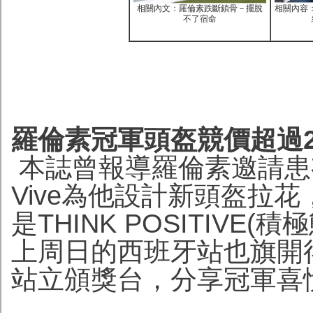
相關內文：羅倫素跌斷鎖骨－擺脫
相關內容：
不了宿命
羅倫素冠軍頭盔競價超過20萬港
本誌曾報導羅倫素邀請患有
Vive為他設計新頭盔拉
是THINK POSITIV
上周日的西班牙站也旗開得勝
站立頒獎台，分享冠軍喜