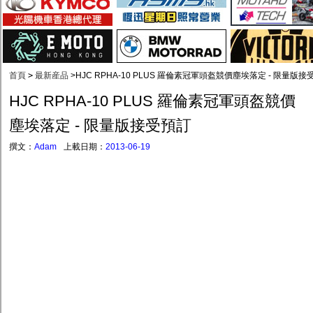
首頁
>
最新産品
>
HJC RPHA-10 PLUS 羅倫素冠軍頭盔競價塵埃落定 - 限量版接
HJC RPHA-10 PLUS 羅倫素冠軍頭盔競價
塵埃落定 - 限量版接受預訂
撰文：
Adam
上載日期：
2013-06-19