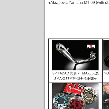
●
Akrapovic Yamaha MT-09 (w
SP TADAO 忠男 - TMAX530及
YO
SMAX155不锈鋼全梳排氣喉