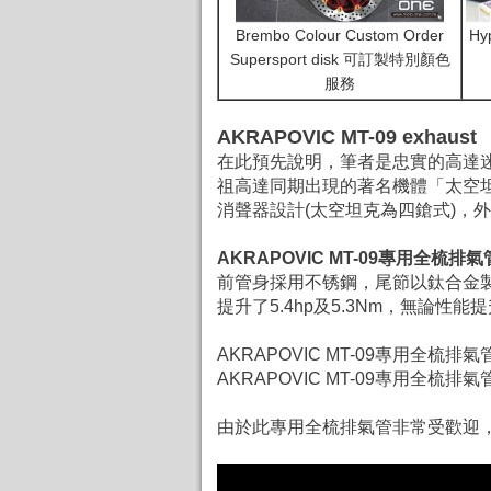
Brembo Colour Custom Order
H
Supersport disk 可訂製特別顏色
服務
AKRAPOVIC MT-09 exhau
在此預先說明，筆者是忠實的高達迷，
祖高達同期出現的著名機體「太空坦克
消聲器
設計(太空坦克為四鎗式)，
AKRAPOVIC MT-09專用全梳排
前管身採用不锈鋼，尾節以鈦合金製
提升了5.4hp及5.3Nm，無論
AKRAPOVIC MT-09專用全
AKRAPOVIC MT-09專用全梳
由於此專用全梳排氣管非常受歡迎，首