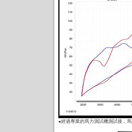
●
經過專業的馬力測試機測試後，馬力與