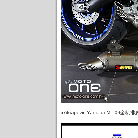
●
Akrapovic Yamaha MT-