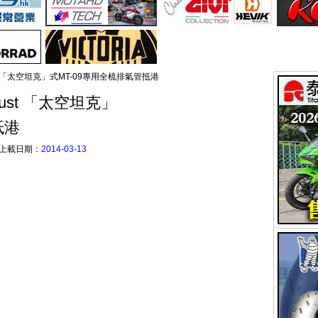
haust 「太空坦克」式MT-09專用全梳排氣管抵港
haust 「太空坦克」
抵港
上載日期：
2014-03-13