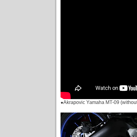
●
Akrapovic Yamaha MT-09 (w