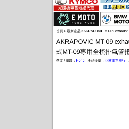
首頁
>
最新産品
>
AKRAPOVIC MT-09 ex
AKRAPOVIC MT-09 ex
式MT-09專用全梳排氣管
撰文 / 攝影：
Hong
產品提供：
亞林電單車行