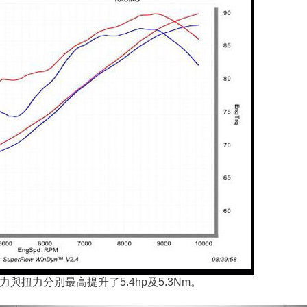
扭力分別最高提升了5.4hp及5.3Nm。