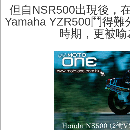
但自NSR500出現後，
Yamaha YZR500
時期，更被喻