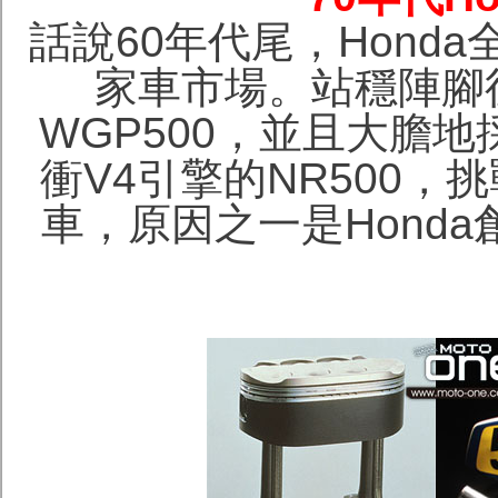
話說60年代尾，Hond
家車市場。站穩陣腳後
WGP500，並且大膽
衝V4引擎的NR500，
車，原因之一是Hond