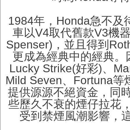
1984年，Honda急不
車以V4取代舊款V3機器
Spenser)，並且得到R
更成為經典中的經典。因為
Lucky Strike(好彩)、M
Mild Seven、For
提供源源不絕資金，同時
些歷久不衰的煙仔拉花
受到禁煙風潮影響，