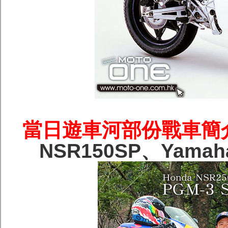
當日遊車河部份戰車簡
NSR150SP、Yamaha