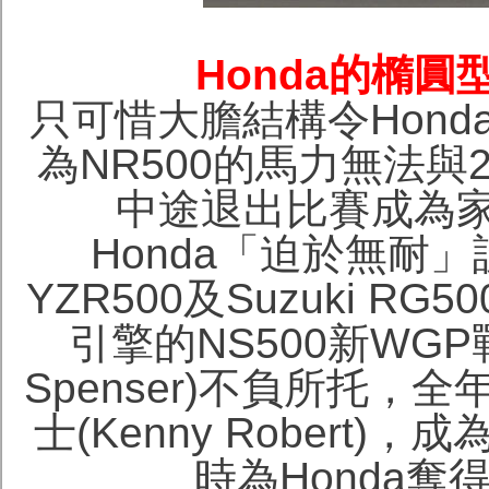
Honda的橢圓
只可惜大膽結構令Hond
為NR500的馬力無法
中途退出比賽成為
Honda「迫於無耐」
YZR500及Suzuki RG
引擎的NS500新WGP
Spenser)不負所托，
士(Kenny Rober
時為Honda奪