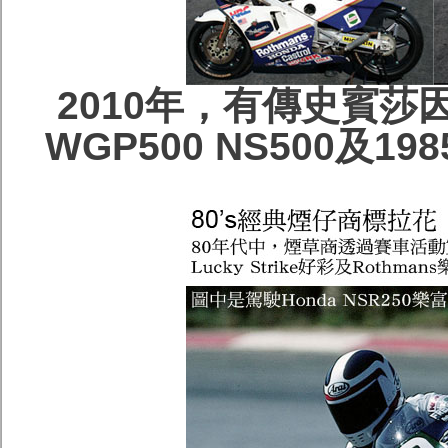
2010年，有傳史賓莎
WGP500 NS500及19