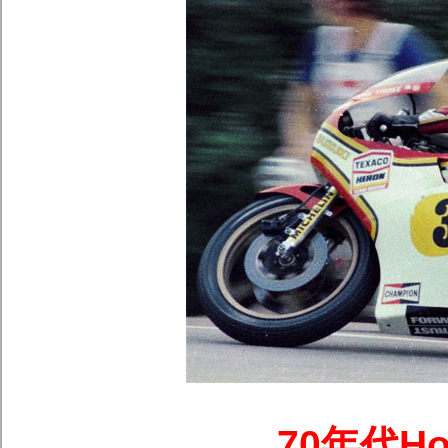
70年代H