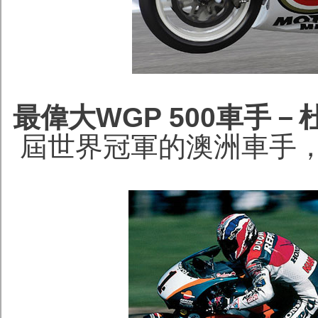
最偉大WGP 500車手－
屆世界冠軍的澳洲車手，已