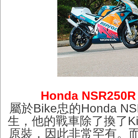
Honda NSR250
屬於Bike忠的Honda NS
生，他的戰車除了換了K
原裝，因此非常罕有。