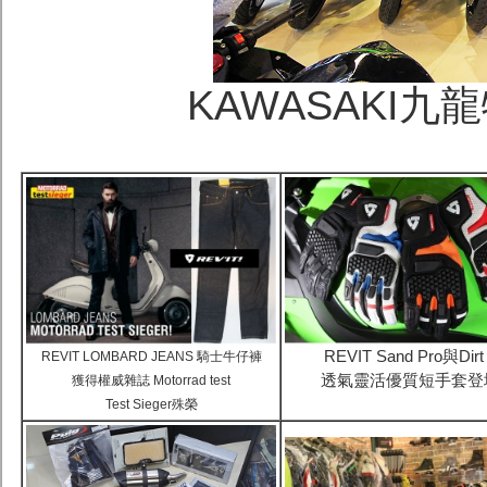
KAWASAKI九
REVIT Sand Pro與Dirt
REVIT LOMBARD JEANS 騎士牛仔褲
透氣靈活優質短手套登
獲得權威雜誌 Motorrad test
Test Sieger殊榮