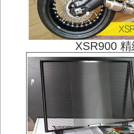
XSR900 