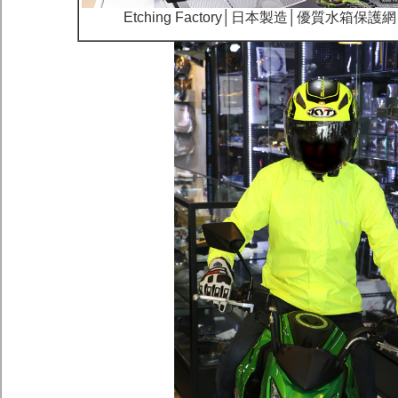
Etching Factory│日本製造│優質水箱保護網