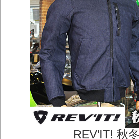
REV'IT!