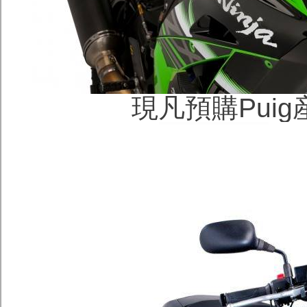
現凡預購Pui