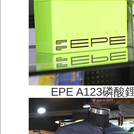
EPE A123