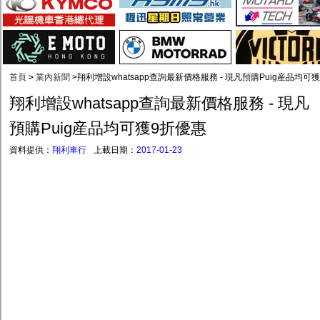
首頁
>
業內新聞
>
翔利增設whatsapp查詢最新價格服務 - 現凡預購Puig産品均可
翔利增設whatsapp查詢最新價格服務 - 現凡
預購Puig産品均可獲9折優惠
資料提供：
翔利車行
上載日期：
2017-01-23