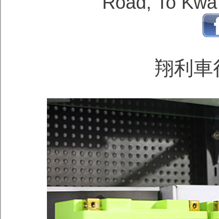
Road, To Kwa
翔利車