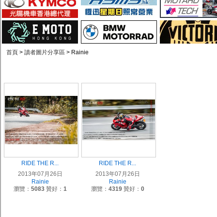
首頁
>
讀者圖片分享區
> Rainie
RIDE THE R...
RIDE THE R...
2013年07月26日
2013年07月26日
Rainie
Rainie
瀏覽：
5083
贊好：
1
瀏覽：
4319
贊好：
0