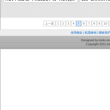
頭...
上一頁
1
2
3
4
5
6
7
8
9
10
使用條款
|
私隱條例
|
聯絡我
Designed by moto-on
Copyright 2011 mo