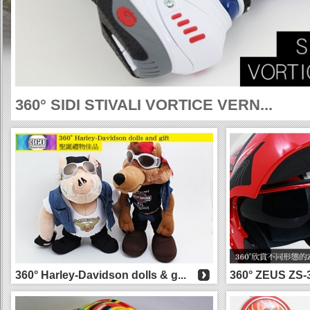
360° SIDI STIVALI VORTICE VERN...
360° Harley-Davidson dolls & g...
360° ZEUS Z
拉花登場