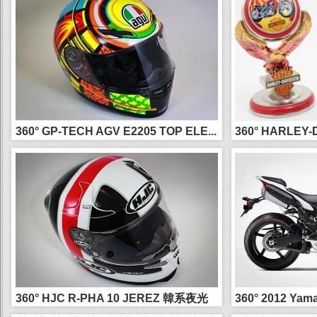
360° GP-TECH AGV E2205 TOP ELE...
360° HARLEY
精美陀...
360° HJC R-PHA 10 JEREZ 韓系夜光
360° 2012 Ya