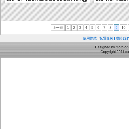
與...
上一頁
1
2
3
4
5
6
7
8
9
10
使用條款
|
私隱條例
|
聯絡我
Designed by moto-on
Copyright 2011 mo