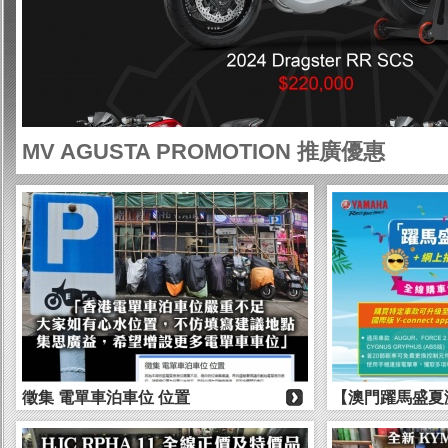
MV AGUSTA PROMOTION 推廣優惠
徵集 電單車泊車位 位置
【澳門躍馬盛夏激
動！】 全城矚目嘅 