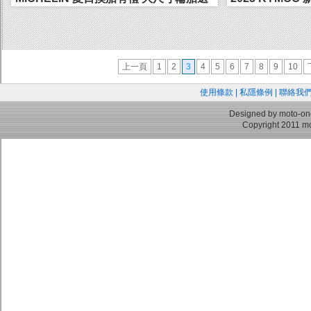
- 精美T恤一...
R 1...
上一頁
1
2
3
4
5
6
7
8
9
10
使用條款
|
私隱條例
|
聯絡我
Designed by moto-on
Copyright 2011 mo