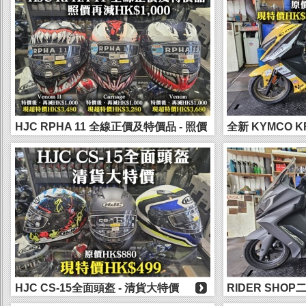
HJC RPHA 11 全線正價及特價品 - 照價
全新 KYMCO K
再減HK$...
HK$44,50...
HJC CS-15全面頭盔 - 清貨大特價
RIDER SHO