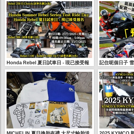
Honda Rebel 夏日試車日 - 現已接受報
記住呢個日子 雪邦
名
月22日至2...
MICHELIN 夏日換胎有禮 大尺寸輪胎送
2025 KYMCO