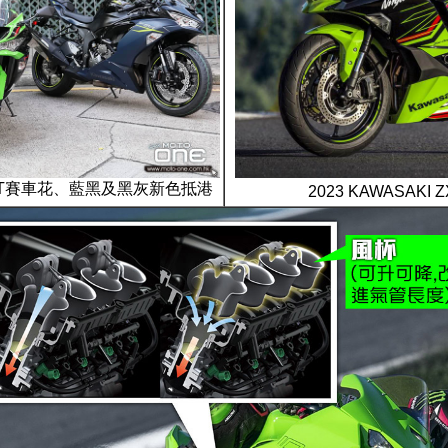
36 KRT賽車花、藍黑及黑灰新色抵港
2023 KAWASAK