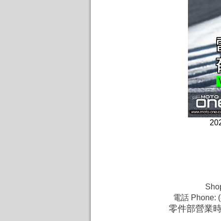
20
Shop
電話 Phone: (
零件部營業時間 :