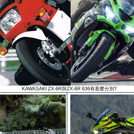
KAWASAKI ZX-6R與ZX-6R 636有甚麼分別?