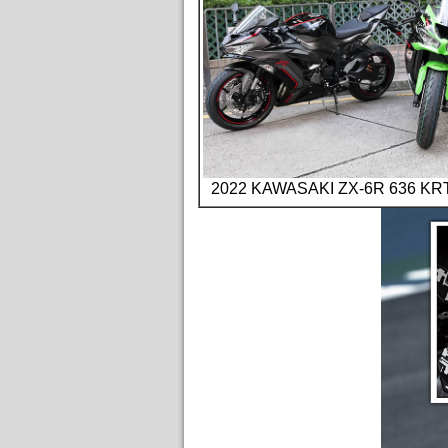
2022 KAWASAKI ZX-6R 6