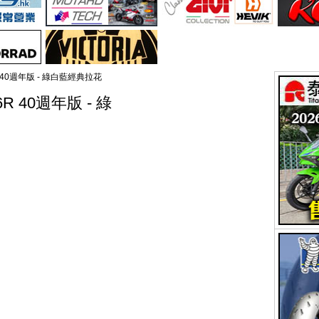
X-6R 40週年版 - 綠白藍經典拉花
X-6R 40週年版 - 綠