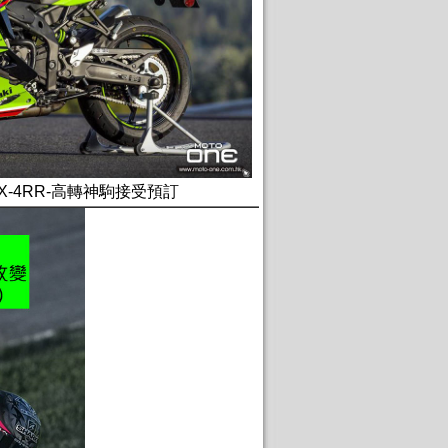
I ZX-4RR-高轉神駒接受預訂