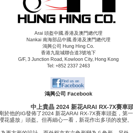
Arai 頭盔中國,香港及澳門總代理
Nankai 南海部品中國,香港及澳門總代理
鴻興公司 Hung Hing Co.
香港九龍城聯合道3號地下
G/F, 3 Junction Road, Kowloon City, Hong Kong
Tel: +852 2337 2463
鴻興公司 Facebook
中上貴晶 2024 新花ARAI RX-7X
於他的IG發佈了2024 新花ARAI RX-7X賽車頭盔，
日本櫻花盛放」頭盔。但再細心一看，新花作出多項的改變。