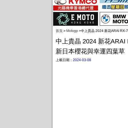
首頁
>
Motogp
>
中上貴晶 2024 新花ARAI R
中上貴晶 2024 新花ARAI 
新日本櫻花與幸運四葉草
上載日期：
2024-03-08