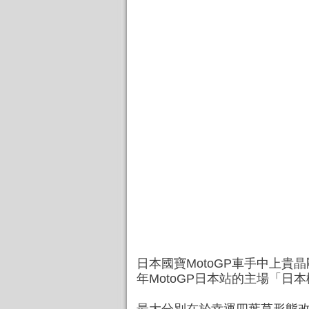
日本國寶MotoGP車手中上貴晶剛
年MotoGP日本站的主場「