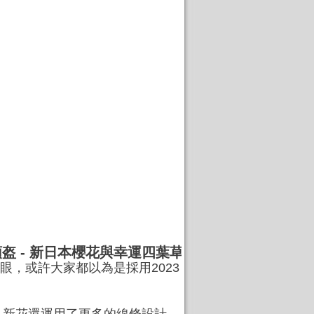
賽車頭盔 - 新日本櫻花與幸運四葉草
第一眼，或許大家都以為是採用2023