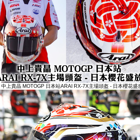
中上貴晶 MOTOGP 日本站ARAI RX-7X主場頭盔 - 日本櫻花盛