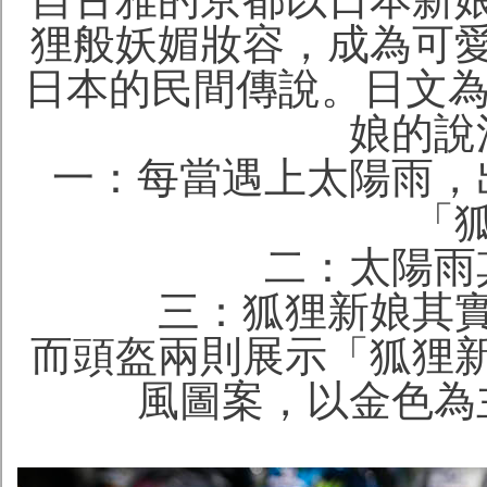
狸般妖媚妝容，成為可
日本的民間傳說。日文為
娘的說
一：每當遇上太陽雨，
「
二：太陽雨
三：狐狸新娘其
而頭盔兩則展示「狐狸
風圖案，以金色為