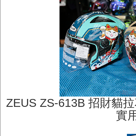
ZEUS ZS-613B 招
實