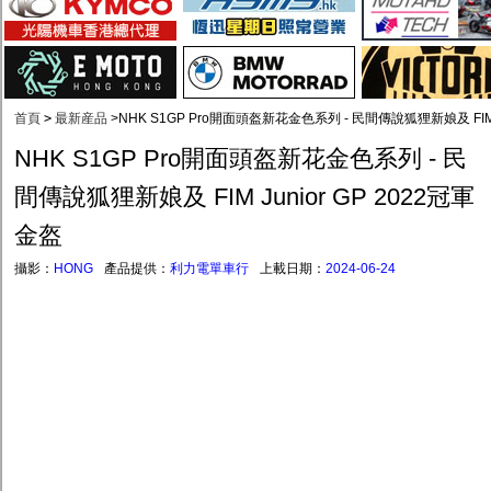
首頁
>
最新産品
>
NHK S1GP Pro開面頭盔新花金色系列 - 民間傳說狐狸新娘及 FIM J
NHK S1GP Pro開面頭盔新花金色系列 - 民
間傳說狐狸新娘及 FIM Junior GP 2022冠軍
金盔
攝影：
HONG
產品提供：
利力電單車行
上載日期：
2024-06-24