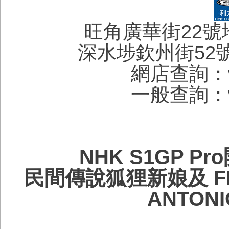
旺角廣華街22號地下 
深水埗欽州街52號地下
網店查詢：wa
一般查詢：wa
NHK S1GP 
民間傳說狐狸新娘及 FIM 
ANTON