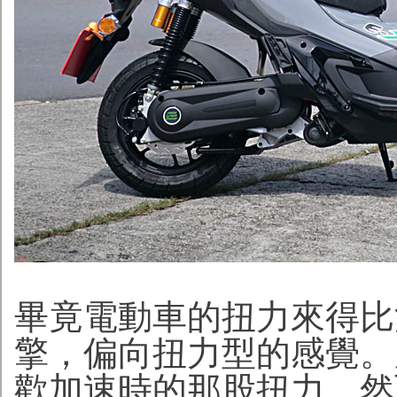
畢竟電動車的扭力來得比
擎，偏向扭力型的感覺。
歡加速時的那股扭力。然