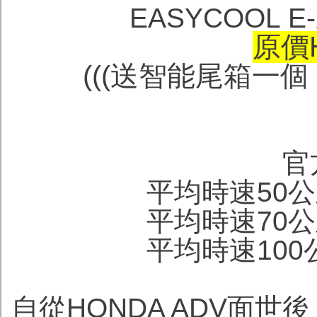
EASYCOOL 
原價H
(((送智能尾箱一個
官
平均時速50公
平均時速70公
平均時速100
自從HONDA ADV面