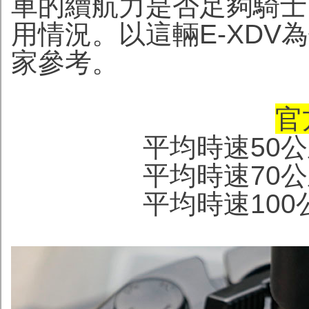
車的續航力是否足夠騎士
用情況。以這輛E-XD
家參考。
官
平均時速50公
平均時速70公
平均時速100