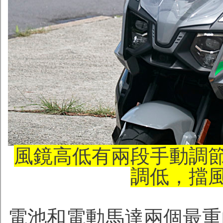
風鏡高低有兩段手動調
調低，擋
電池和電動馬達兩個最重