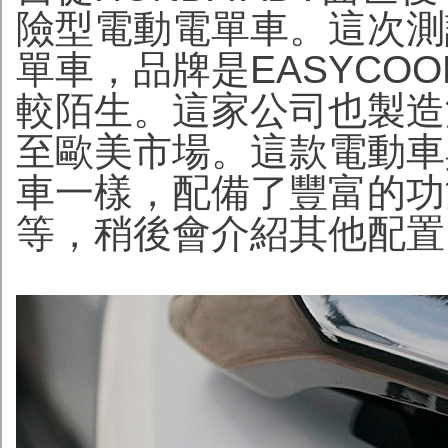
險型電動電單車。這次測
單車，品牌是EASYCO
較陌生。這家公司也製造
至歐美市場。這款電動車
車一樣，配備了豐富的功
等，稍後會介紹其他配置