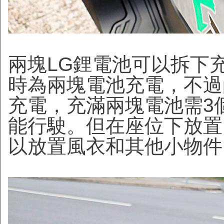
兩塊LG鋰電池可以拆下
時為兩塊電池充電，不過
充電，充滿兩塊電池需3
能行駛。但在座位下放置
以放置風衣和其他小物件