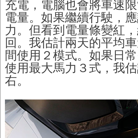
充電，電腦也會將車速限
電量。如果繼續行駛，應
力。但看到電量條變紅，
回。我估計兩天的平均車
間使用２模式。如果日常
使用最大馬力３式，我估計
右。