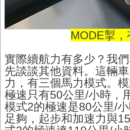
MODE掣
實際續航力有多少？我們
先談談其他資料。這輛車
力，有三個馬力模式。模
極速只有50公里/小時
模式2的極速是80公里/
足夠，起步和加速力與150