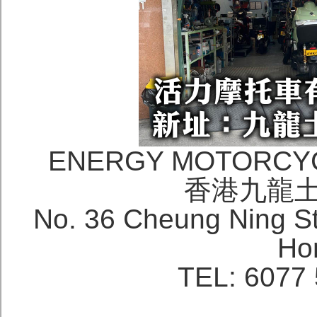
ENERGY MOTORCY
香港九龍土
No. 36 Cheung Ning S
Ho
TEL: 6077 