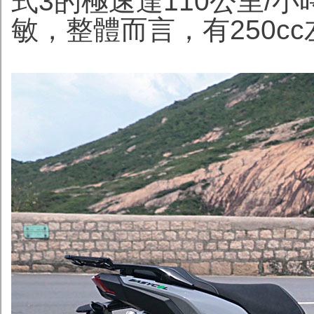
式3的極速達110公里/
敏，整體而言，有250c