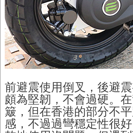
前避震使用倒叉，後避震
頗為堅韌，不會過硬。在
簸，但在香港的部分不平
感，不過過彎穩定性很好