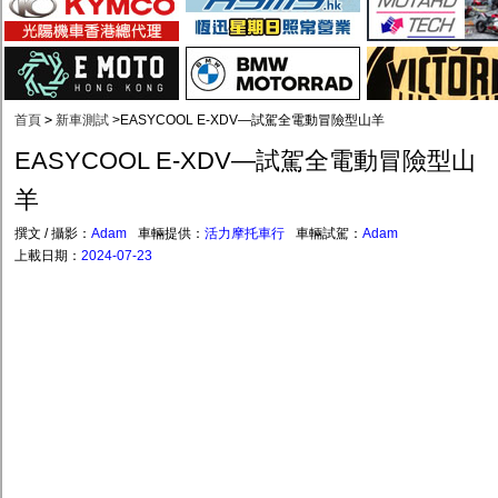
首頁
>
新車測試
>
EASYCOOL E-XDV—試駕全電動冒險型山羊
EASYCOOL E-XDV—試駕全電動冒險型山
羊
撰文 / 攝影：
Adam
車輛提供：
活力摩托車行
車輛試駕：
Adam
上載日期：
2024-07-23