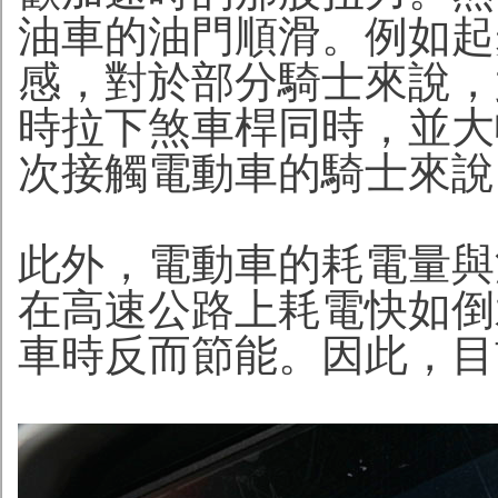
油車的油門順滑。例如起
感，對於部分騎士來說，
時拉下煞車桿同時，並大
次接觸電動車的騎士來說
此外，電動車的耗電量與
在高速公路上耗電快如倒
車時反而節能。因此，目