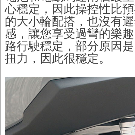
心穩定，因此操控性比預
的大小輪配搭，也沒有遲
感，讓您享受過彎的樂趣
路行駛穩定，部分原因是
扭力，因此很穩定。