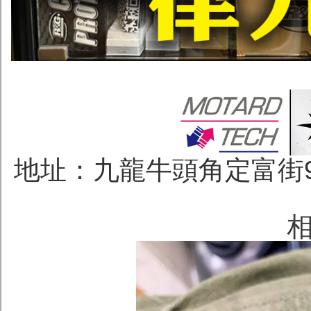
地址：九龍牛頭角定富街96號
相