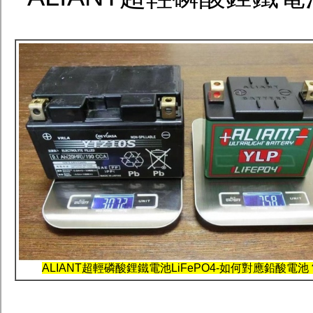
ALIANT超輕磷酸鋰鐵電池LiFePO4-如何對應鉛酸電池