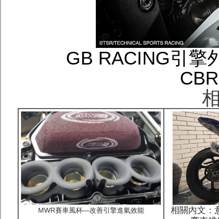
GB RACING引擎
CBR
相
相關內文：
MWR賽車風杯—改善引擎進氣效能