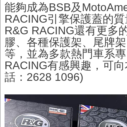
能夠成為BSB及MotoAm
RACING引擎保護蓋的
R&G RACING還有更
膠、各種保護架、尾牌架
等，並為多款熱門車系專
RACING有感興趣，可向本
話：2628 1096)