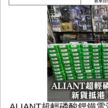
賽車排氣
ALIANT超輕磷酸鋰鐵電池Li