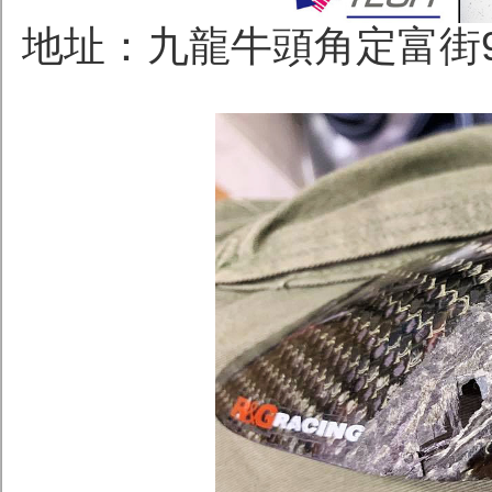
地址：九龍牛頭角定富街96號