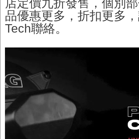
店定價九折發售，個別部
品優惠更多，折扣更多，詳
Tech聯絡。