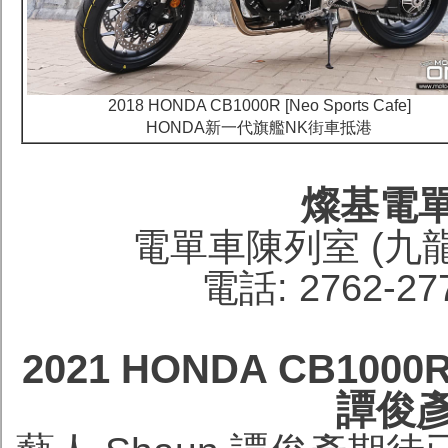
2018 HONDA CB1000R [Neo Sports Cafe]
HONDA新一代旗艦NK街車抵港
燦基電
電單車陳列室 (九
電話: 2762-27
2021 HONDA CB1000R 
譚俊