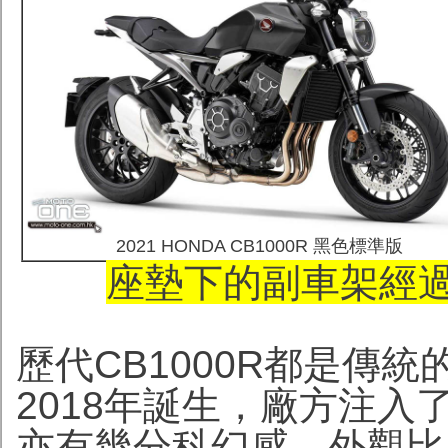
2021 HONDA CB1000R 黑色標準版
座墊下的副車架經
歷代CB1000R都是傳統
2018年誕生，廠方注入了C
亦有幾分科幻感，外觀比歷