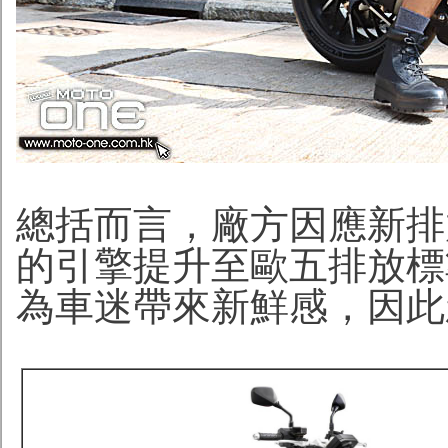
總括而言，廠方因應新排放
的引擎提升至歐五排放標
為車迷帶來新鮮感，因此新車