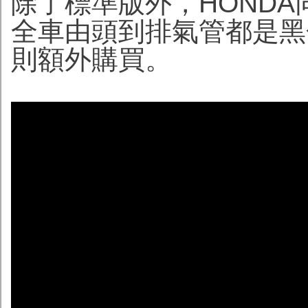
除了標準版外，HONDA同時
全車由頭到排氣管都是黑
則額外購買。