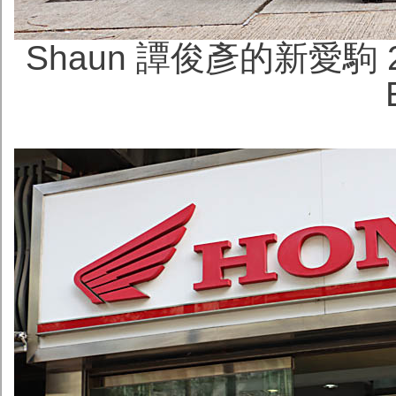
Shaun 譚俊彥的新愛駒 202