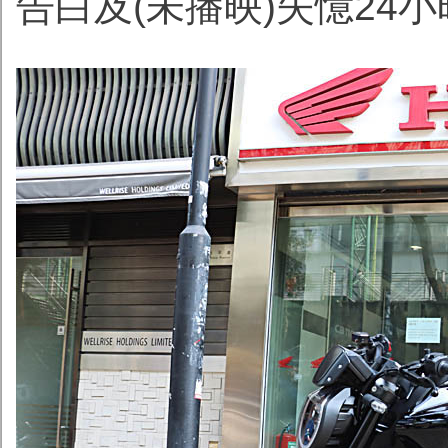
告白及(未播映)失憶24小時