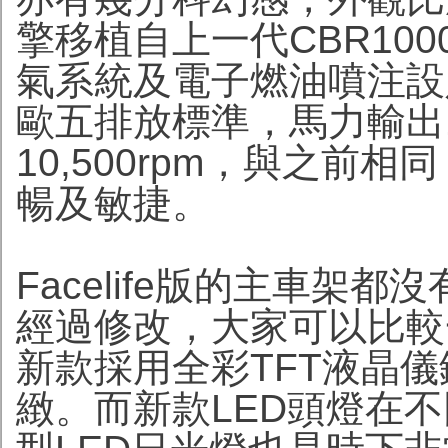
擎移植自上一代CBR10
氣系統及電子燃油噴注設
歐五排放標準，馬力輸出143
10,500rpm，與之前
暢及敏捷。
Facelife版的主車架
經過修改，大家可以比較
新款採用全彩TFT液晶儀
緻。而新款LED頭燈在