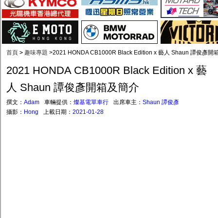
首頁
>
趣味專題
>
2021 HONDA CB1000R Black Edition x 藝人 Shaun 譚俊
2021 HONDA CB1000R Black Edition x 藝
人 Shaun 譚俊彥開箱及簡介
撰文：
Adam
車輛提供：
燦基電單車行
出席車主：
Shaun 譚俊彥
攝影：
Hong
上載日期：
2021-01-28