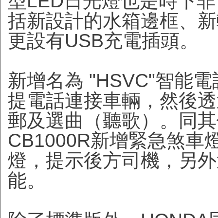
型LED日光燈也是時下
括新設計的水箱邊框、新
更設有USB充電插頭。
新增名為 "HSVC"智
提電話連接車輛，然後透
郵及選曲（聽歌）。同其
CB1000R新增緊急煞
燈，提示後方司機，另外
能。