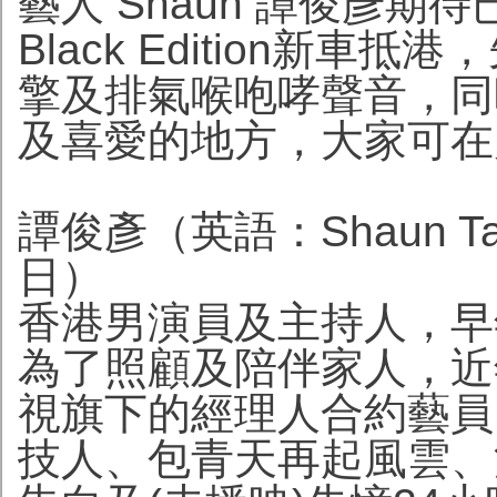
藝人 Shaun 譚俊彥期待已久
Black Edition新
擎及排氣喉咆哮聲音，同時
及喜愛的地方，大家可在
譚俊彥（英語：Shaun Tam
日）
香港男演員及主持人，早
為了照顧及陪伴家人，近
視旗下的經理人合約藝員
技人、包青天再起風雲、