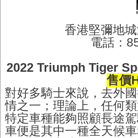
香港堅彌地城
電話：852
2022 Triumph Tige
售價HK
對好多騎士來說，去外國
情之一；理論上，任何類
特定車種能夠照顧長途駕
車便是其中一種全天候車