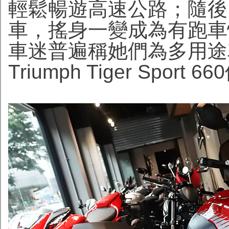
輕鬆暢遊高速公路；隨後
車，搖身一變成為有跑車
車迷普遍稱她們為多用途
Triumph Tiger Spor