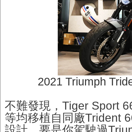
2021 Triumph T
不難發現，Tiger Spo
等均移植自同廠Triden
設計。要是你駕駛過Triump