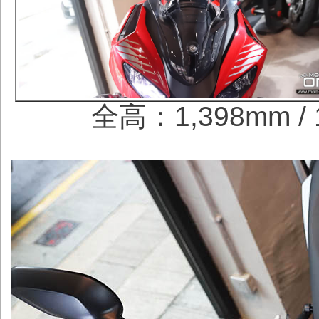
全高：1,398mm /