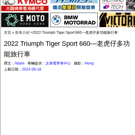
首頁
>
新車介紹
>
2022 Triumph Tiger Sport 660—老虎仔多功能旅行車
2022 Triumph Tiger Sport 660—老虎仔多功
能旅行車
撰文：
Adam
車輛提供：
文偉電單車中心
攝影：
Hong
上載日期：
2022-06-18