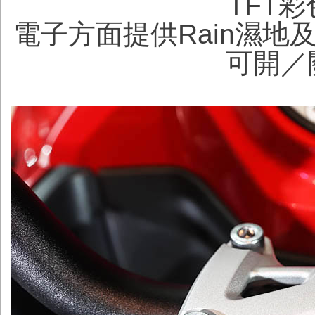
TFT
電子方面提供Rain濕地
可開／