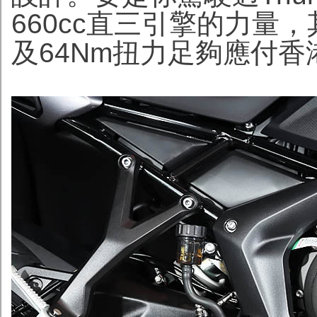
660cc直三引擎的力量
及64Nm扭力足夠應付