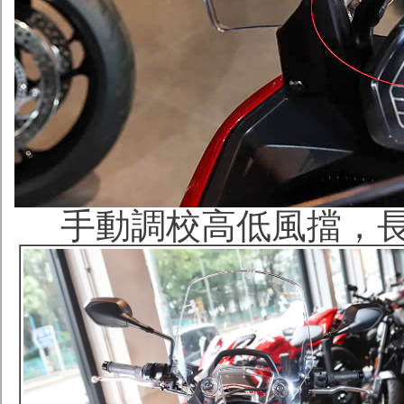
手動調校高低風擋，