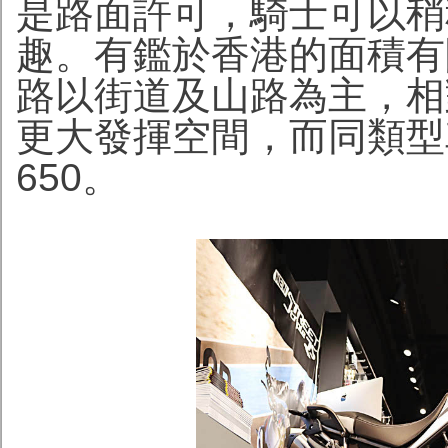
是路面許可，騎士可以稍
趣。有鑑於香港的面積有
路以街道及山路為主，相
更大發揮空間，而同類型車子
650。