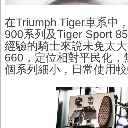
在Triumph Tiger車系中
900系列及Tiger Spo
經驗的騎士來說未免太大cc，
660，定位相對平民化
個系列細小，日常使用較