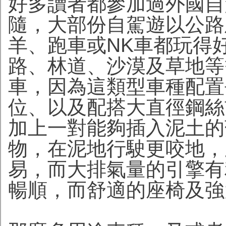
好多讀者都參加過外國自
隨，大部份自駕遊以公路
羊、跑車或NK車都玩得
路、林道、沙漠及草地等
車，因為這類型車種配置
位、以及配搭大直徑鋼絲
加上一對能夠插入泥土的
物，在泥地行駛更咬地，
易，而大排氣量的引擎有
暢順，而舒適的座椅及強