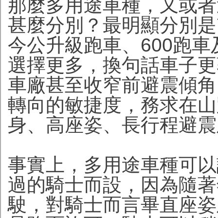
那麼多用途車種，又或者
甚麼分別？最明顯分別是
今公升級跑車、600跑
選擇更多，換句話車子更
車廠甚至收窄前避震傾角
轉向的敏捷度，務求在山
身、高座姿、長行程避震
事實上，多用途車種可以
過的騎士而設，因為隨著
駛，對騎士而言畢直座姿