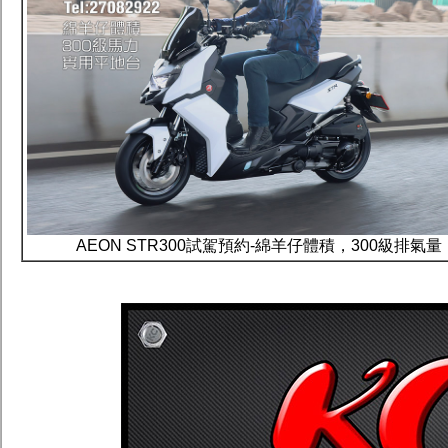
AEON STR300試駕預約-綿羊仔體積，300級排氣量