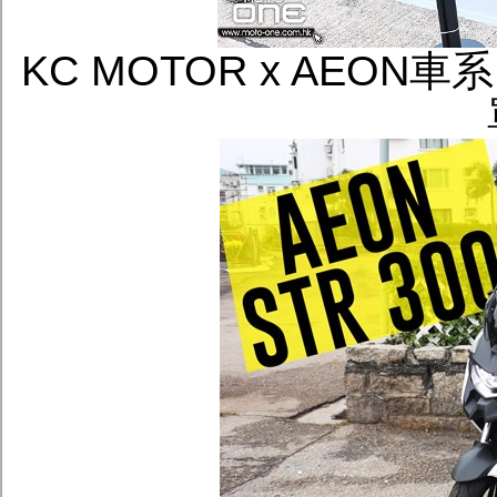
KC MOTOR x AEON車