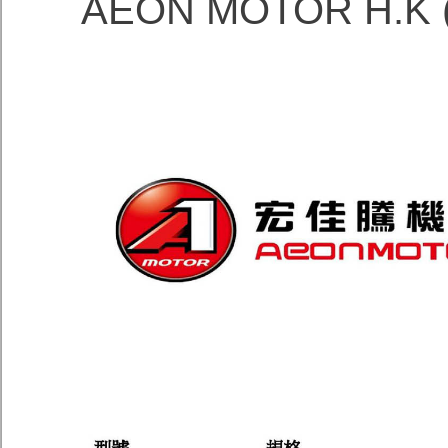
AEON MOTOR H.