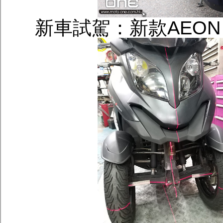
新車試駕：新款AEON C