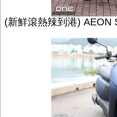
(新鮮滾熱辣到港) AEON S