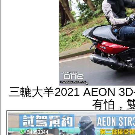
三轆大羊2021 AEON 
有怕，