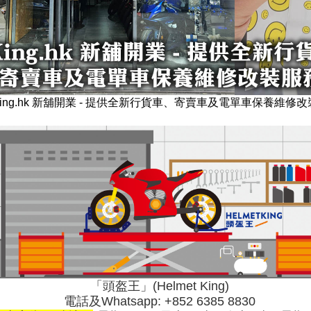
King.hk 新舖開業 - 提供全新行貨車、寄賣車及電單車保養維修
「頭盔王」(Helmet King)
電話及Whatsapp:
+852 6385 8830