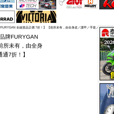
牌FURYGAN 全線貨品正價 7折！】 【前所未有，由全身皮／護甲／手套／防摔鞋通
品牌FURYGAN
【前所未有，由全身
通通7折！】