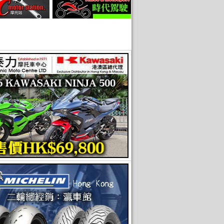
通7折！】