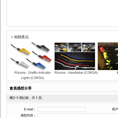
> 相關產品
Rizoma - Graffio Indicator
Rizoma - Handlebar (CORSA)
Lights (CORSA)
會員感想分享
總計 0 個記錄，共 1 頁。
E-mail：
用
感想內容：