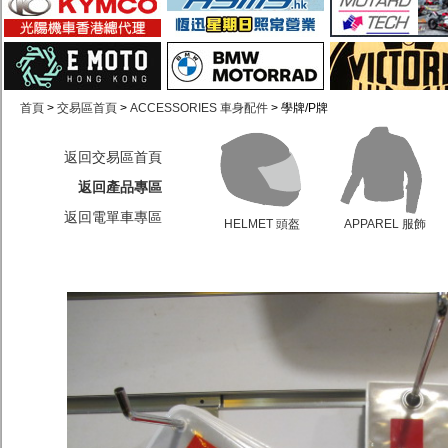
首頁
>
交易區首頁
>
ACCESSORIES 車身配件
> 學牌/P牌
返回交易區首頁
返回產品專區
返回電單車專區
HELMET 頭盔
APPAREL 服飾