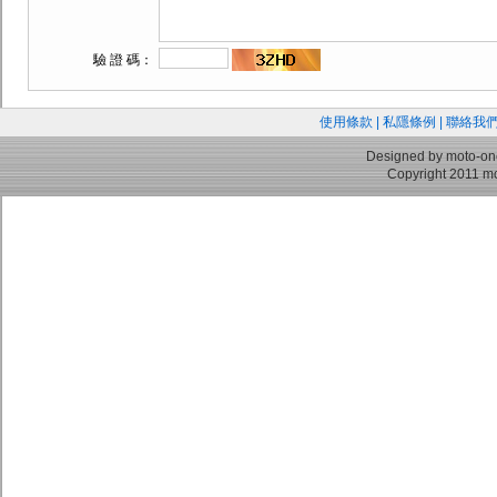
驗 證 碼：
使用條款
|
私隱條例
|
聯絡我
Designed by moto-on
Copyright 2011 mo