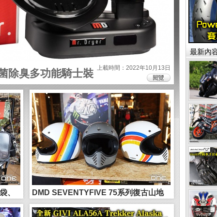
最新內
上載時間：2022年10月13日
0 殺菌除臭多功能騎士裝
箱袋、
DMD SEVENTYFIVE 75系列復古山地
個性頭盔 -...