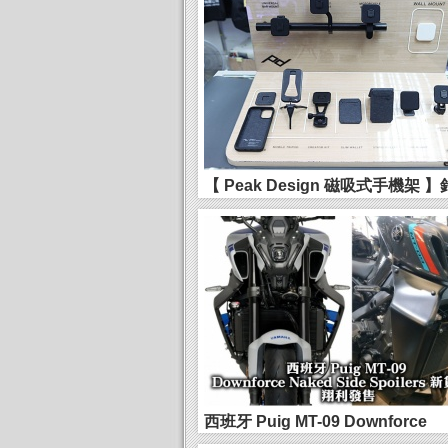
【 Peak Design 磁吸式手機架 
單車/單車...
西班牙 Puig MT-09 Downforce