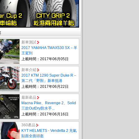
容
新車測試
2017 YAMAHA TMAX530 SX－羊
王駕到
上載時間：2017年06月05日
新車介紹
2017 KTM 1290 Super Duke R－
第二代「野獸」新車抵港
上載時間：2017年06月22日
最新産品
Macna Pike、Revenge 2、Solid
三款OutDry防水手...
上載時間：2017年06月16日
360產品
KYT HELMETS - Vendetta 2 充氣
貼面全面頭盔