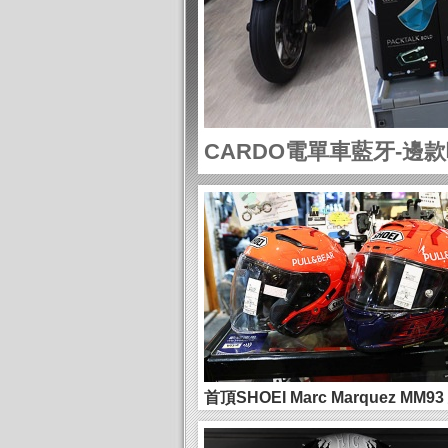
CARDO電單車藍牙-邊
訊樂趣)
首頂SHOEI Marc Marquez MM9
斯 ...