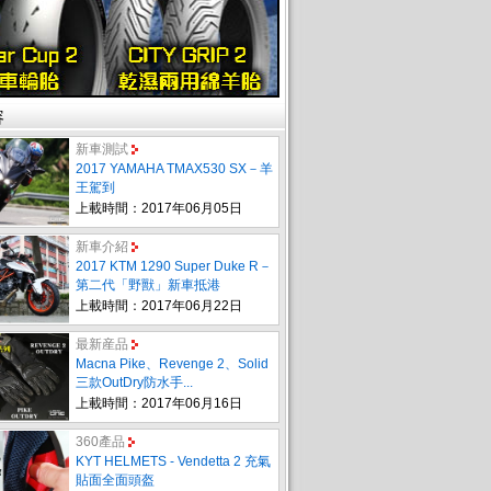
容
新車測試
2017 YAMAHA TMAX530 SX－羊
王駕到
上載時間：2017年06月05日
新車介紹
2017 KTM 1290 Super Duke R－
第二代「野獸」新車抵港
上載時間：2017年06月22日
最新産品
Macna Pike、Revenge 2、Solid
三款OutDry防水手...
上載時間：2017年06月16日
360產品
KYT HELMETS - Vendetta 2 充氣
貼面全面頭盔