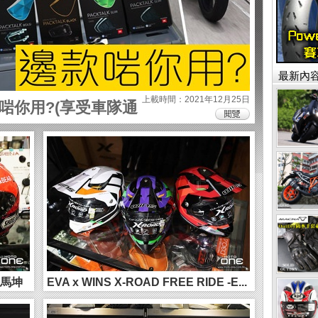
最新內
上載時間：2021年12月25日
款啱你用?(享受車隊通
3 馬坤
EVA x WINS X-ROAD FREE RIDE -E...