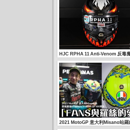
HJC RPHA 11 Anti-Venom 反
頭盔...
2021 MotoGP 意大利Misano站