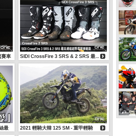
毒魔賽車
SIDI CrossFire 3 SRS & 2 SRS 最...
羅絲最
2021 輕騎大韓 125 SM - 重甲輕騎