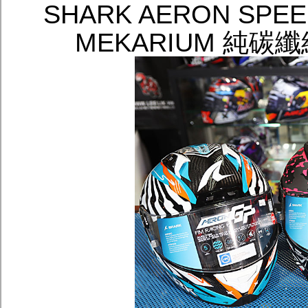
SHARK AERON SPE
MEKARIUM 純碳纖