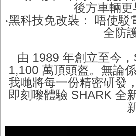
後方車輛更
‧黑科技免改裝： 唔使
全防
由 1989 年創立至今
1,100 萬頂頭盔。無論
我哋將每一份精密研發
即刻嚟體驗 SHARK 