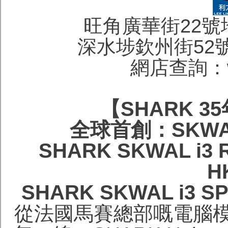
旺角廣華街22號地下 
深水埗欽州街52號地下
網店查詢：wa
【SHARK 
全球首創：SKWA
SHARK SKWAL i3 
H
SHARK SKWAL i3 S
從法國馬賽總部嘅電腦