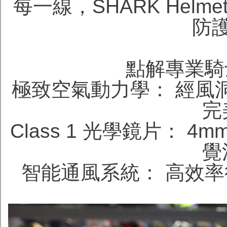
每一線，SHARK Helm
防
點解專業騎士
極致空氣動力學： 經風
完
Class 1 光學鏡片：
覺
智能通風系統： 高效