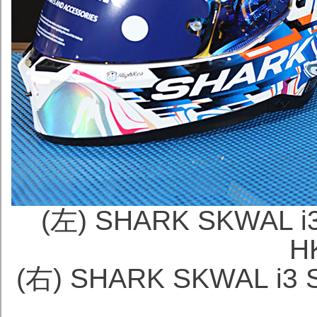
(左) SHARK SKWAL 
H
(右) SHARK SKWAL i3