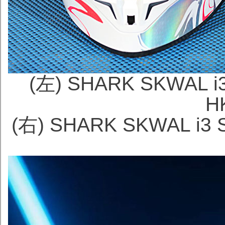
(左) SHARK SKWAL 
H
(右)
SHARK SKWAL i3