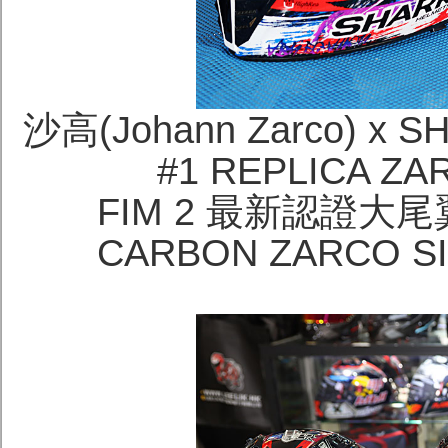
沙高(Johann Zarco) x 
#1 REPLICA ZA
FIM 2 最新認證大尾
CARBON ZARCO