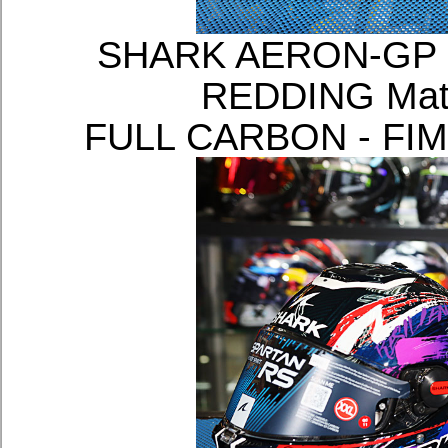
SHARK AERON-GP 
REDDING Ma
FULL CARBON -