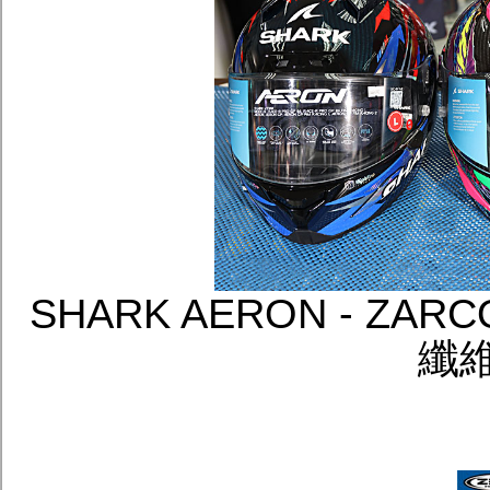
SHARK AERON - Z
纖