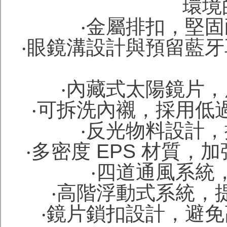
環境
‧金屬排扣，堅
‧眼鏡溝設計與預留藍
‧內藏式太陽鏡片
‧可拆洗內襯，採用低
‧反光物料設計
‧多密度 EPS 材質
‧四道通風系統
‧高階浮動式系統，
‧鏡片鎖扣設計，避