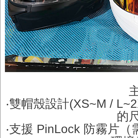
‧雙帽殼設計(XS~M / 
的
‧支援 PinLock 防