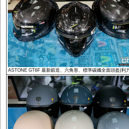
ASTONE GT6F 最新鍛造、六角形、標準碳纖全面頭盔(利