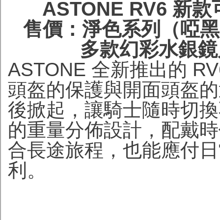
ASTONE RV6 
售價：淨色系列（啞黑、
多款幻彩水銀鏡片
ASTONE 全新推出的 
頭盔的保護與開面頭盔的
後掀起，讓騎士隨時切換
的重量分佈設計，配戴時
合長途旅程，也能應付日
利。