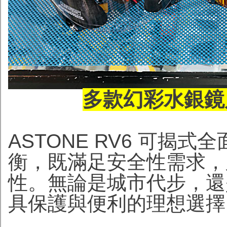
多款幻彩水銀鏡片
ASTONE RV6 可揭
衡，既滿足安全性需求，
性。無論是城市代步，還
具保護與便利的理想選擇