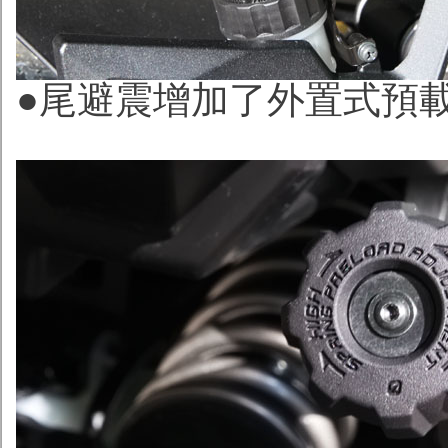
●尾避震增加了外置式預