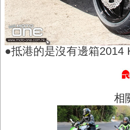
●抵港的是沒有邊箱2014
相