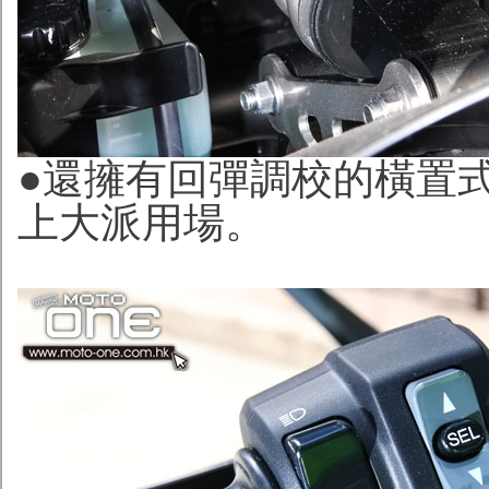
●還擁有回彈調校的橫置式
上大派用場。