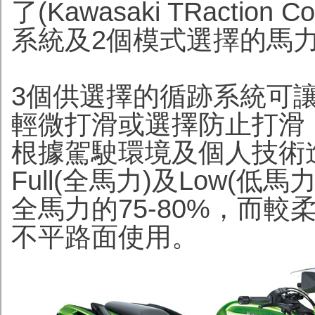
了(Kawasaki TRactio
系統及2個模式選擇的馬
3個供選擇的循跡系統可
輕微打滑或選擇防止打滑
根據駕駛環境及個人技術
Full(全馬力)及Low(
全馬力的75-80%，而
不平路面使用。