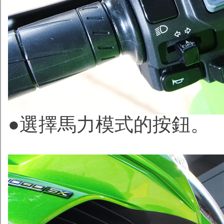
●選擇馬力模式的按鈕。