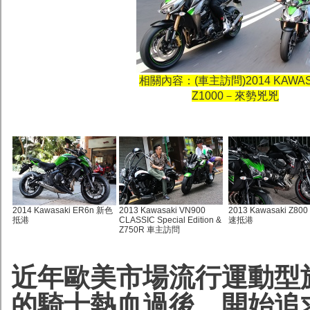
相關內容：
(車主訪問)2014 KAWAS
Z1000－來勢兇兇
2014 Kawasaki ER6n 新色
2013 Kawasaki VN900
2013 Kawasaki Z8
抵港
CLASSIC Special Edition &
速抵港
Z750R 車主訪問
近年歐美市場流行運動型
的騎士熱血過後，開始追