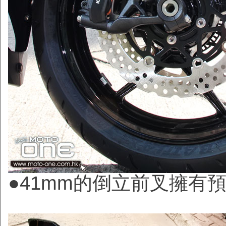
●41mm的倒立前叉擁有