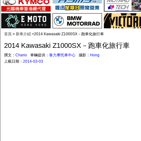
首頁
>
新車介紹
>
2014 Kawasaki Z1000SX－跑車化旅行車
2014 Kawasaki Z1000SX－跑車化旅行車
撰文：
Chario
車輛提供：
泰力摩托車中心
攝影：
Hong
上載日期：
2014-03-03