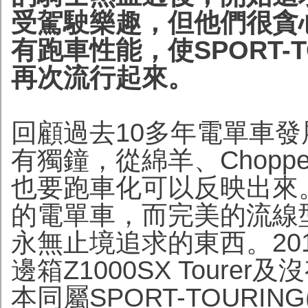
受駕駛樂趣，但他們很貪
有跑車性能，使SPORT-T
再次流行起來。
回顧過去10多年電單車
有獨鐘，從綿羊、Chopper
也要跑車化可以反映出來
的電單車，而完美的流線
永無止境追求的東西。201
邊箱Z1000SX Tourer
本同屬SPORT-TOURI