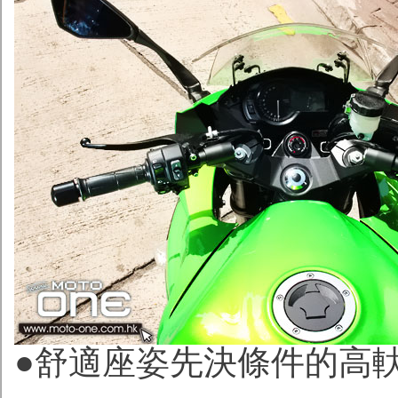
●舒適座姿先決條件的高