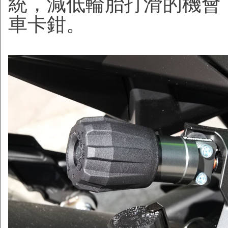
統，減低輪胎打滑的機會，並
車卡鉗。