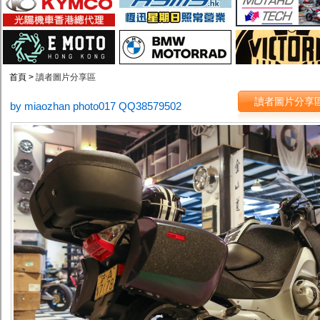
首頁 >
讀者圖片分享區
讀者圖片分享
by miaozhan photo017 QQ38579502