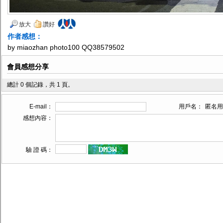
放大
讚好
作者感想：
by miaozhan photo100 QQ38579502
會員感想分享
總計 0 個記錄，共 1 頁。
E-mail：
用戶名：
匿名用
感想內容：
驗 證 碼：