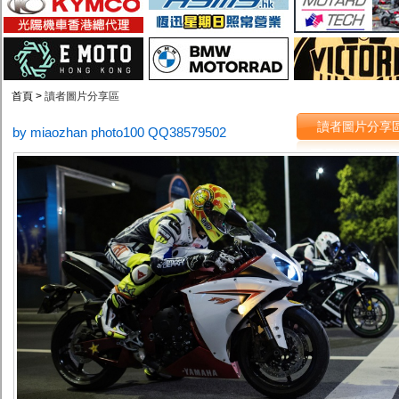
首頁 >
讀者圖片分享區
讀者圖片分享
by miaozhan photo100 QQ38579502